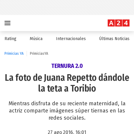
Rating
Música
Internacionales
Últimas Noticias
Primicias YA
PrimiciasYA
TERNURA 2.0
La foto de Juana Repetto dándole
la teta a Toribio
Mientras disfruta de su reciente maternidad, la
actriz comparte imágenes súper tiernas en las
redes sociales.
27 ago 2016, 16:01