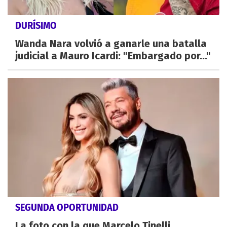
DURÍSIMO
Wanda Nara volvió a ganarle una batalla
judicial a Mauro Icardi: "Embargado por..."
SEGUNDA OPORTUNIDAD
La foto con la que Marcelo Tinelli