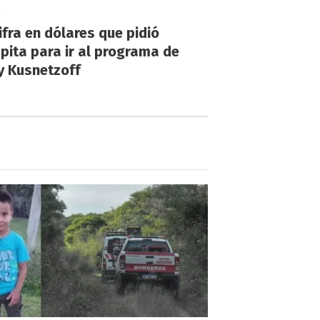
!
ifra en dólares que pidió
ita para ir al programa de
y Kusnetzoff