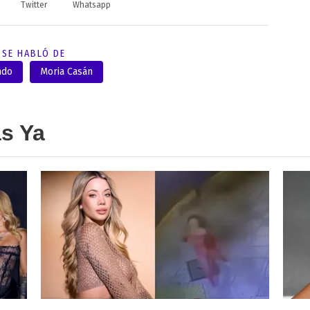
Twitter
Whatsapp
SE HABLÓ DE
ndo
Moria Casán
as Ya