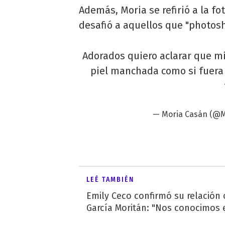
Además, Moria se refirió a la fo
desafió a aquellos que "photos
Adorados quiero aclarar que mi
piel manchada como si fuera
— Moria Casán (@
LEÉ TAMBIÉN
Emily Ceco confirmó su relación
García Moritán: "Nos conocimos e