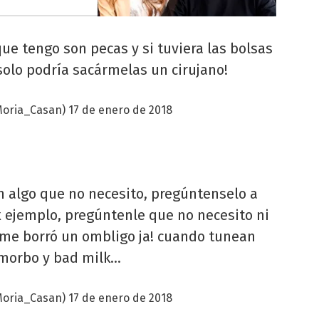
que tengo son pecas y si tuviera las bolsas
solo podría sacármelas un cirujano!
Moria_Casan)
17 de enero de 2018
algo que no necesito, pregúntenselo a
x ejemplo, pregúntenle que no necesito ni
 me borró un ombligo ja! cuando tunean
orbo y bad milk...
Moria_Casan)
17 de enero de 2018