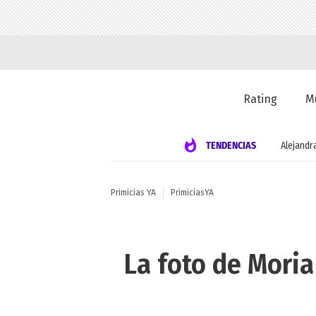
Rating
M
TENDENCIAS
Alejandr
Primicias YA
PrimiciasYA
La foto de Moria 