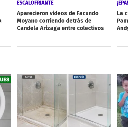
ESCALOFRIANTE
¡EPA
Aparecieron videos de Facundo
La c
a
Moyano corriendo detrás de
Pamp
Candela Arizaga entre colectivos
And