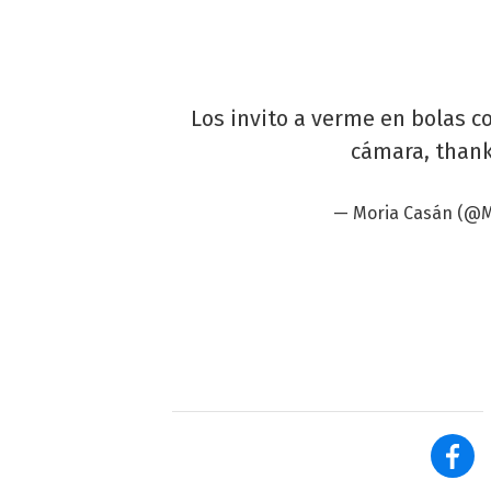
Los invito a verme en bolas c
cámara, thank
— Moria Casán (@