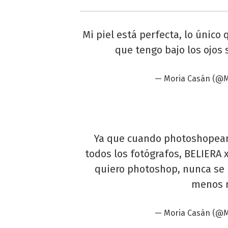
Mi piel está perfecta, lo único 
que tengo bajo los ojos 
— Moria Casán (@
Ya que cuando photoshopean 
todos los fotógrafos, BELIERA 
quiero photoshop, nunca se
menos m
— Moria Casán (@