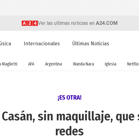
Ver las ultimas noticias en
A24.COM
úsica
Internacionales
Últimas Noticias
a Maglietti
AFA
Argentina
Wanda Nara
Iglesia
Netflix
¡ES OTRA!
Casán, sin maquillaje, que 
redes