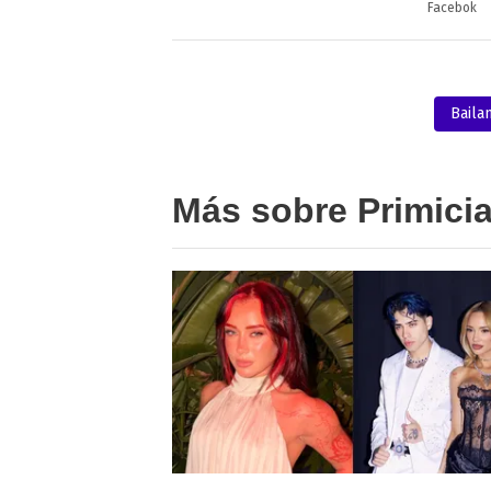
Facebok
Baila
Más sobre Primici