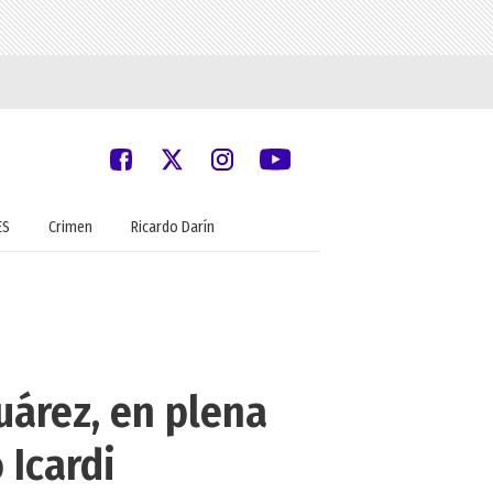
ES
Crimen
Ricardo Darín
uárez, en plena
 Icardi