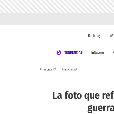
Rating
M
TENDENCIAS
Inflación
Primicias YA
PrimiciasYA
La foto que re
guerra