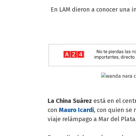
En LAM dieron a conocer una i
La China Suárez
está en el cent
con
Mauro Icardi
, con quien se
viaje relámpago a Mar del Plata