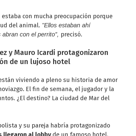
riz estaba con mucha preocupación porque
lud del animal.
"Ellos estaban ahí
precisó.
 abran con el perrito”,
árez y Mauro Icardi protagonizaron
ón de un lujoso hotel
están viviendo a pleno su historia de amor
viazgo. El fin de semana, el jugador y la
juntos. ¿El destino? La ciudad de Mar del
tbolista y su pareja habría protagonizado
 llegaron al lobby
de un famoso hotel,