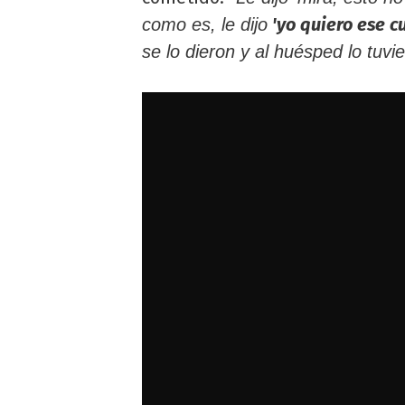
'yo quiero ese c
como es, le dijo
se lo dieron y al huésped lo tuvi