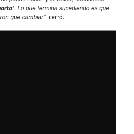
uarto'
. Lo que termina sucediendo es que
cerró.
eron que cambiar",