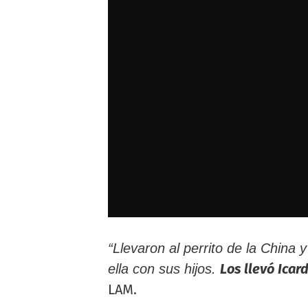
“Llevaron al perrito de la China 
Los llevó Icar
ella con sus hijos.
LAM.