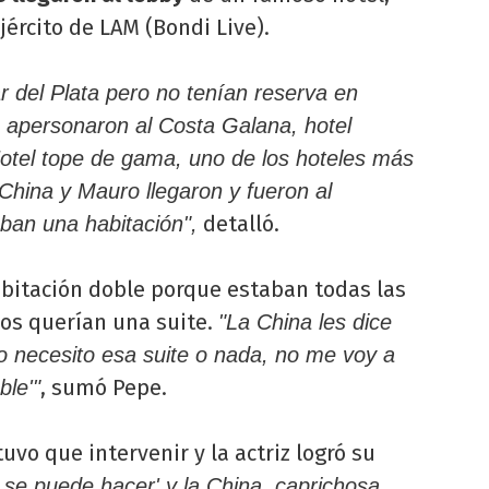
jército de LAM (Bondi Live).
r del Plata pero no tenían reserva en
 apersonaron al Costa Galana, hotel
otel tope de gama, uno de los hoteles más
China y Mauro llegaron y fueron al
detalló.
ban una habitación",
habitación doble porque estaban todas las
los querían una suite.
"La China les dice
o necesito esa suite o nada, no me voy a
, sumó Pepe.
ble'"
uvo que intervenir y la actriz logró su
o se puede hacer' y la China, caprichosa