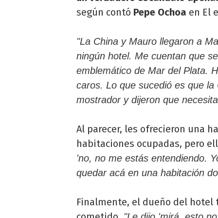
según contó
Pepe Ochoa
en El e
"La China y Mauro llegaron a Ma
ningún hotel. Me cuentan que se
emblemático de Mar del Plata. H
caros. Lo que sucedió es que la 
mostrador y dijeron que necesita
Al parecer, les ofrecieron una 
habitaciones ocupadas, pero el
'no, no me estás entendiendo. Y
quedar acá en una habitación do
Finalmente, el dueño del hotel t
cometido.
"Le dijo 'mirá, esto n