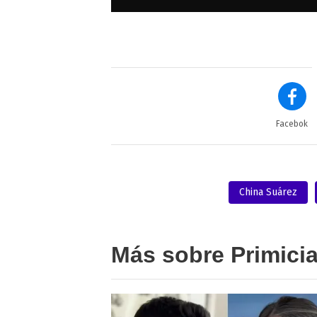
Facebok
China Suárez
Más sobre Primici