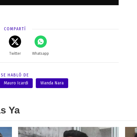
COMPARTÍ
Twitter
Whatsapp
SE HABLÓ DE
Mauro Icardi
Wanda Nara
as Ya