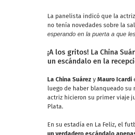
La panelista indicó que la act
no tenía novedades sobre la sa
esperando en la puerta a que les
¡A los gritos! La China Su
un escándalo en la recepci
La China Suárez
y
Mauro Icardi
luego de haber blanqueado su no
actriz hicieron su primer viaje 
Plata.
En su estadía en La Feliz, el fu
un verdadero escándalo apenas