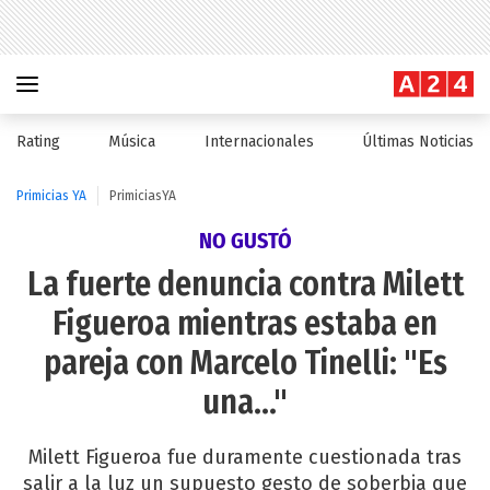
Rating
Música
Internacionales
Últimas Noticias
Primicias YA
PrimiciasYA
NO GUSTÓ
La fuerte denuncia contra Milett
Figueroa mientras estaba en
pareja con Marcelo Tinelli: "Es
una..."
Milett Figueroa fue duramente cuestionada tras
salir a la luz un supuesto gesto de soberbia que