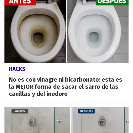
HACKS
No es con vinagre ni bicarbonato: esta es
la MEJOR forma de sacar el sarro de las
canillas y del inodoro