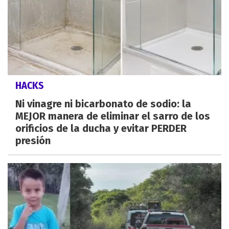
HACKS
Ni vinagre ni bicarbonato de sodio: la
MEJOR manera de eliminar el sarro de los
orificios de la ducha y evitar PERDER
presión