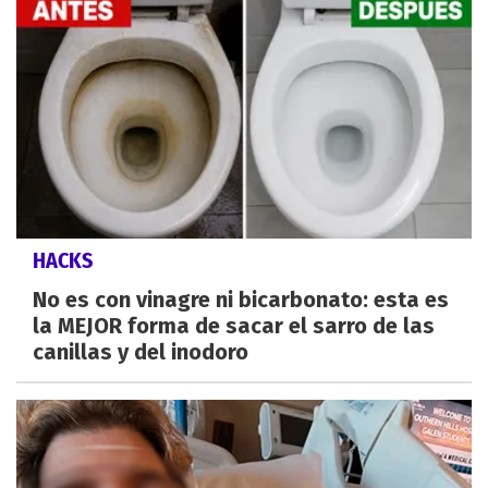
HACKS
No es con vinagre ni bicarbonato: esta es
la MEJOR forma de sacar el sarro de las
canillas y del inodoro