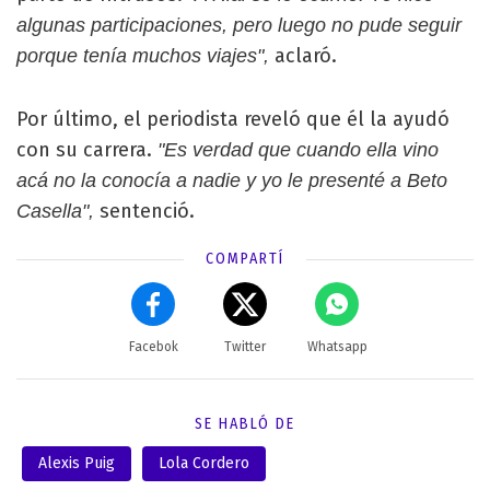
algunas participaciones, pero luego no pude seguir
aclaró.
porque tenía muchos viajes",
Por último, el periodista reveló que él la ayudó
con su carrera.
"Es verdad que cuando ella vino
acá no la conocía a nadie y yo le presenté a Beto
sentenció.
Casella",
COMPARTÍ
Facebok
Twitter
Whatsapp
SE HABLÓ DE
Alexis Puig
Lola Cordero