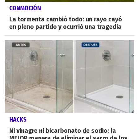
CONMOCIÓN
La tormenta cambió todo: un rayo cayó
en pleno partido y ocurrió una tragedia
HACKS
Ni vinagre ni bicarbonato de sodio: la
MEJOR manera de eliminar el sarro de los