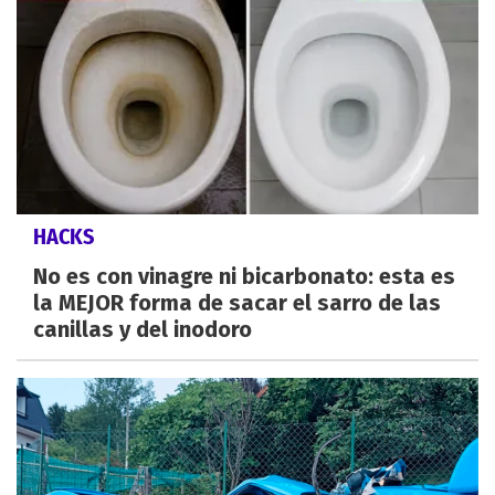
HACKS
No es con vinagre ni bicarbonato: esta es
la MEJOR forma de sacar el sarro de las
canillas y del inodoro