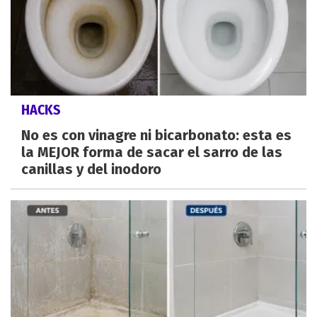
HACKS
No es con vinagre ni bicarbonato: esta es
la MEJOR forma de sacar el sarro de las
canillas y del inodoro