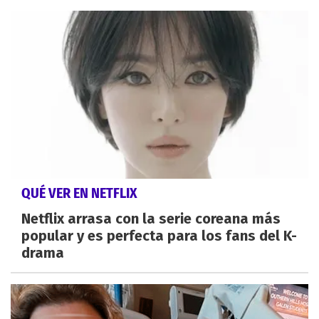
QUÉ VER EN NETFLIX
Netflix arrasa con la serie coreana más
popular y es perfecta para los fans del K-
drama