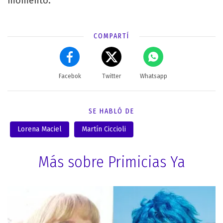
momento.
COMPARTÍ
Facebok
Twitter
Whatsapp
SE HABLÓ DE
Lorena Maciel
Martín Ciccioli
Más sobre Primicias Ya