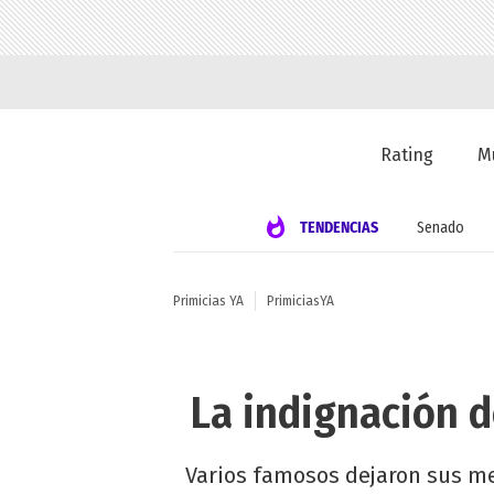
Rating
M
TENDENCIAS
Senado
Primicias YA
PrimiciasYA
La indignación d
Varios famosos dejaron sus men