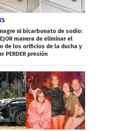
KS
inagre ni bicarbonato de sodio:
EJOR manera de eliminar el
o de los orificios de la ducha y
ar PERDER presión