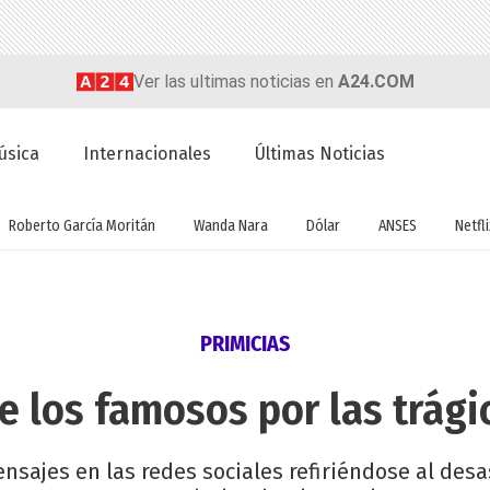
Ver las ultimas noticias en
A24.COM
úsica
Internacionales
Últimas Noticias
Roberto García Moritán
Wanda Nara
Dólar
ANSES
Netfli
PRIMICIAS
e los famosos por las trág
sajes en las redes sociales refiriéndose al desa