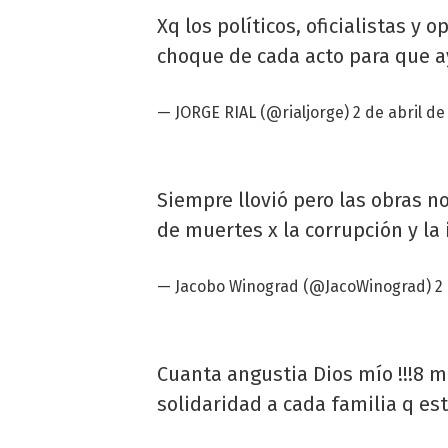
Xq los políticos, oficialistas y 
choque de cada acto para que a
— JORGE RIAL (@rialjorge)
2 de abril de
Siempre llovió pero las obras n
de muertes x la corrupción y la
—
Jacobo Winograd
(@JacoWinograd)
2
Cuanta angustia Dios mío !!!8 m
solidaridad a cada familia q es