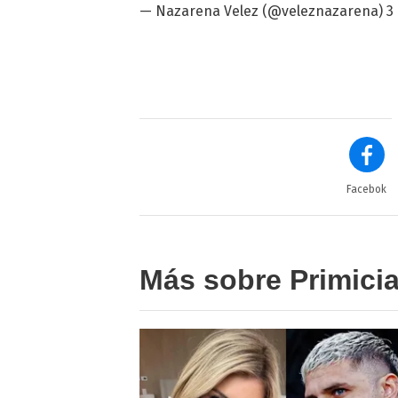
— Nazarena Velez (@veleznazarena)
3
Facebok
Más sobre Primici