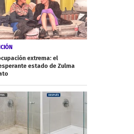
NCIÓN
cupación extrema: el
esperante estado de Zulma
ato