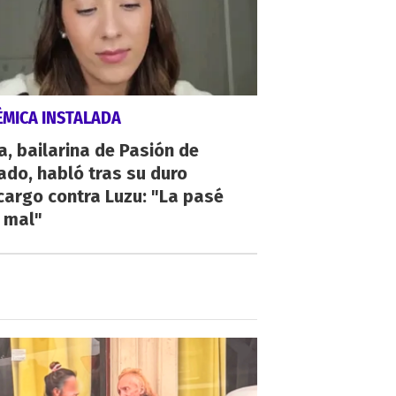
ÉMICA INSTALADA
a, bailarina de Pasión de
do, habló tras su duro
argo contra Luzu: "La pasé
 mal"