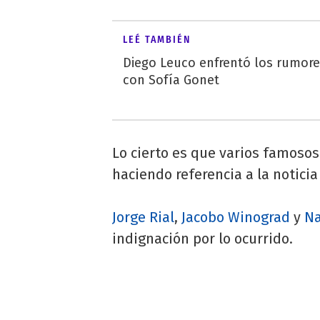
LEÉ TAMBIÉN
Diego Leuco enfrentó los rumor
con Sofía Gonet
Lo cierto es que varios famoso
haciendo referencia a la notici
Jorge Rial
,
Jacobo Winograd
y
Na
indignación por lo ocurrido.