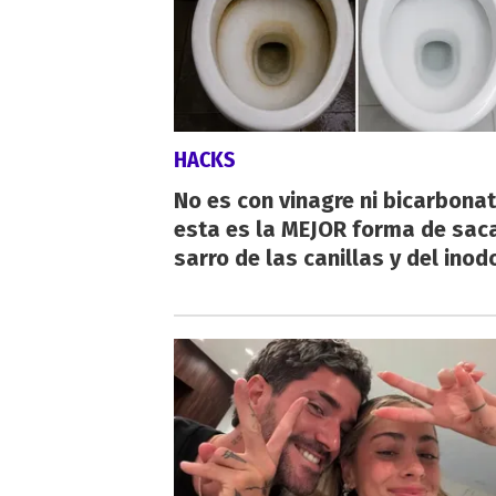
HACKS
No es con vinagre ni bicarbonat
esta es la MEJOR forma de saca
sarro de las canillas y del inod