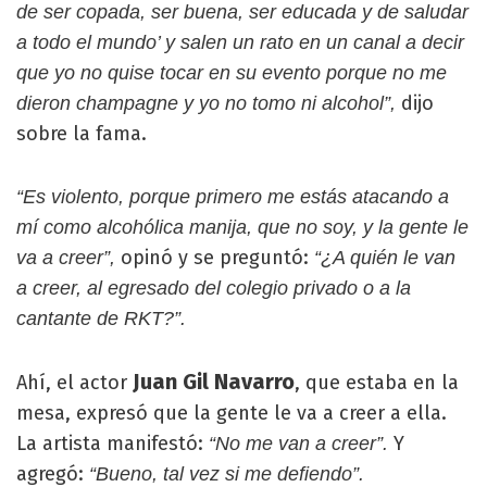
de ser copada, ser buena, ser educada y de saludar
a todo el mundo’ y salen un rato en un canal a decir
que yo no quise tocar en su evento porque no me
dijo
dieron champagne y yo no tomo ni alcohol”,
sobre la fama.
“Es violento, porque primero me estás atacando a
mí como alcohólica manija, que no soy, y la gente le
opinó y se preguntó:
va a creer”,
“¿A quién le van
a creer, al egresado del colegio privado o a la
cantante de RKT?”.
Juan Gil Navarro
Ahí, el actor
, que estaba en la
mesa, expresó que la gente le va a creer a ella.
La artista manifestó:
Y
“No me van a creer”.
agregó:
“Bueno, tal vez si me defiendo”.