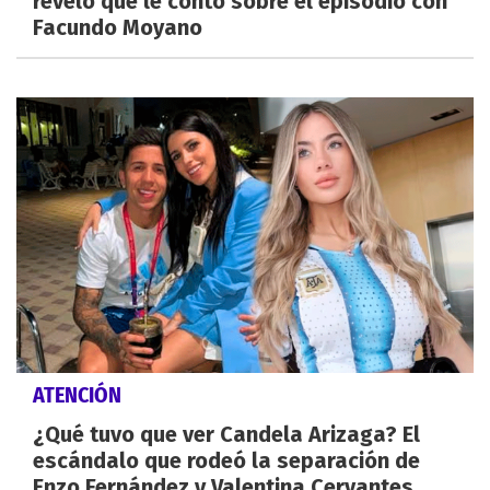
reveló qué le contó sobre el episodio con
Facundo Moyano
ATENCIÓN
¿Qué tuvo que ver Candela Arizaga? El
escándalo que rodeó la separación de
Enzo Fernández y Valentina Cervantes