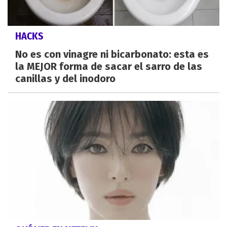
HACKS
No es con vinagre ni bicarbonato: esta es
la MEJOR forma de sacar el sarro de las
canillas y del inodoro