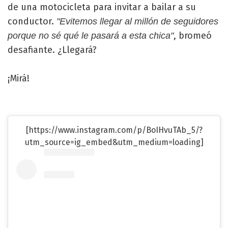
de una motocicleta para invitar a bailar a su
conductor.
"Evitemos llegar al millón de seguidores
, bromeó
porque no sé qué le pasará a esta chica"
desafiante. ¿Llegará?
¡Mirá!
[https://www.instagram.com/p/BoIHvuTAb_5/?
utm_source=ig_embed&utm_medium=loading]