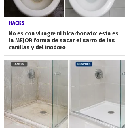
HACKS
No es con vinagre ni bicarbonato: esta es
la MEJOR forma de sacar el sarro de las
canillas y del inodoro