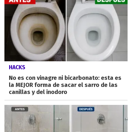
HACKS
No es con vinagre ni bicarbonato: esta es
la MEJOR forma de sacar el sarro de las
canillas y del inodoro