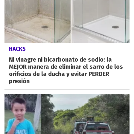
HACKS
Ni vinagre ni bicarbonato de sodio: la
MEJOR manera de eliminar el sarro de los
orificios de la ducha y evitar PERDER
presión