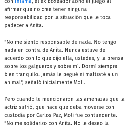
con
Infama
, el ex boxeador abrió el juego al
afirmar que no cree tener ninguna
responsabilidad por la situación que le toca
padecer a Anita.
"No me siento responsable de nada. No tengo
nada en contra de Anita. Nunca estuve de
acuerdo con lo que dijo ella, ustedes, y la prensa
sobre los galgueros y sobre mí. Dormí siempre
bien tranquilo. Jamás le pegué ni maltraté a un
animal", señaló inicialmente Moli.
Pero cuando le mencionaron las amenazas que la
actriz sufrió, que hace que deba moverse con
custodia por Carlos Paz, Moli fue contundente.
"No me solidarizo con Anita. No le deseo la