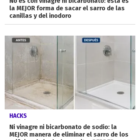
No es con vinagre ni bicarbonato: esta es
la MEJOR forma de sacar el sarro de las
canillas y del inodoro
HACKS
Ni vinagre ni bicarbonato de sodio: la
MEJOR manera de eliminar el sarro de los