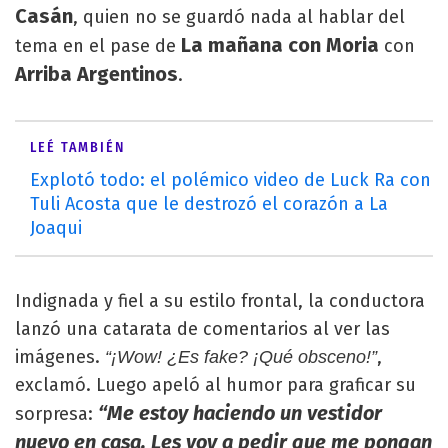
Casán
, quien no se guardó nada al hablar del
La mañana con Moria
tema en el pase de
con
Arriba Argentinos
.
LEÉ TAMBIÉN
Explotó todo: el polémico video de Luck Ra con
Tuli Acosta que le destrozó el corazón a La
Joaqui
Indignada y fiel a su estilo frontal, la conductora
lanzó una catarata de comentarios al ver las
imágenes.
,
“¡Wow! ¿Es fake? ¡Qué obsceno!”
exclamó. Luego apeló al humor para graficar su
“Me estoy haciendo un vestidor
sorpresa:
nuevo en casa. Les voy a pedir que me pongan