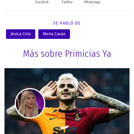
Facebok
Twitter
Whatsapp
SE HABLÓ DE
Jésica Cirio
Moria Casán
Más sobre Primicias Ya