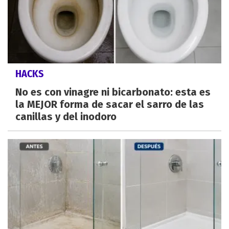
HACKS
No es con vinagre ni bicarbonato: esta es
la MEJOR forma de sacar el sarro de las
canillas y del inodoro