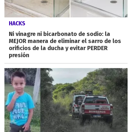
HACKS
Ni vinagre ni bicarbonato de sodio: la
MEJOR manera de eliminar el sarro de los
orificios de la ducha y evitar PERDER
presión