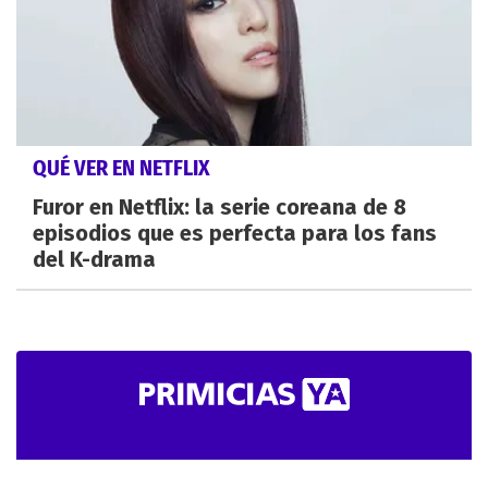
QUÉ VER EN NETFLIX
Furor en Netflix: la serie coreana de 8
episodios que es perfecta para los fans
del K-drama