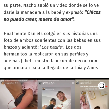
su parte, Nacho subió un video donde se lo ve
“Chicos
darle la manadera a la bebé y expresó:
no puedo creer, muero de amor”.
Finalmente Daniela colgó en sus historias una
foto de ambos sonrientes con las bebas en sus
brazos y adjuntó: “
. Los dos
Los padris”
hermanitos la replicaron en sus perfiles y
además Julieta mostró la increíble decoración
que armaron para la llegada de la Laia y Aimé.