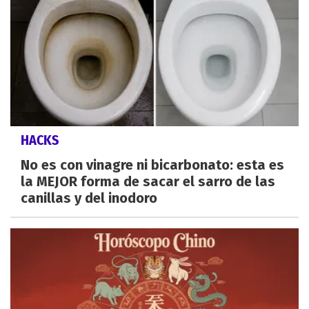
HACKS
No es con vinagre ni bicarbonato: esta es
la MEJOR forma de sacar el sarro de las
canillas y del inodoro