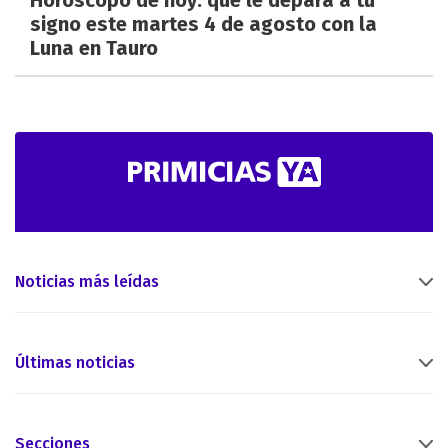
Horóscopo de hoy: qué le depara a tu
signo este martes 4 de agosto con la
Luna en Tauro
Noticias más leídas
Últimas noticias
Secciones