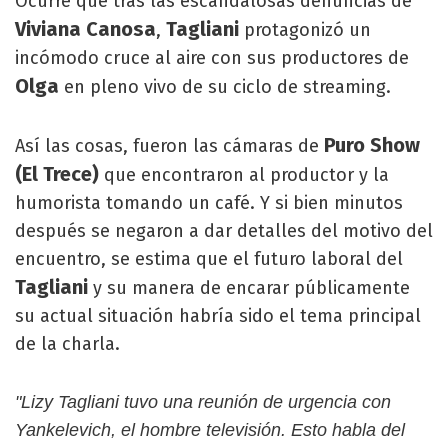
Ocurre que tras las escandalosas denuncias de
Viviana Canosa
Tagliani
,
protagonizó un
incómodo cruce al aire con sus productores de
Olga
en pleno vivo de su ciclo de streaming.
Puro Show
Así las cosas, fueron las cámaras de
(El Trece)
que encontraron al productor y la
humorista tomando un café. Y si bien minutos
después se negaron a dar detalles del motivo del
encuentro, se estima que el futuro laboral del
Tagliani
y su manera de encarar públicamente
su actual situación habría sido el tema principal
de la charla.
"Lizy Tagliani tuvo una reunión de urgencia con
Yankelevich, el hombre televisión. Esto habla del