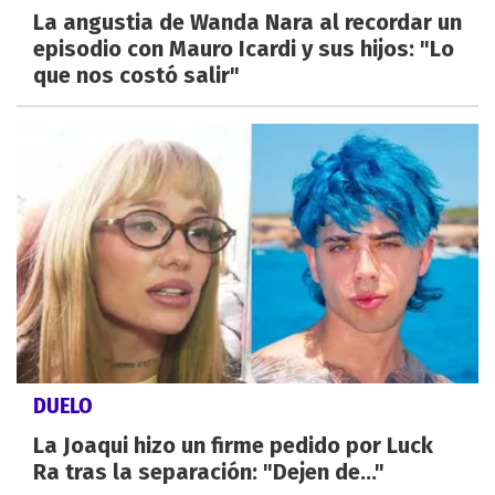
La angustia de Wanda Nara al recordar un
episodio con Mauro Icardi y sus hijos: "Lo
que nos costó salir"
DUELO
La Joaqui hizo un firme pedido por Luck
Ra tras la separación: "Dejen de..."