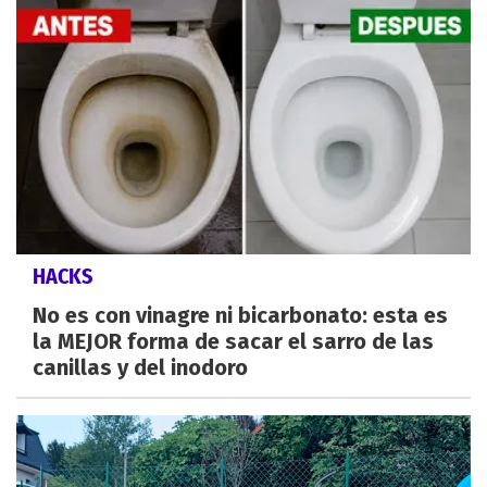
HACKS
No es con vinagre ni bicarbonato: esta es
la MEJOR forma de sacar el sarro de las
canillas y del inodoro