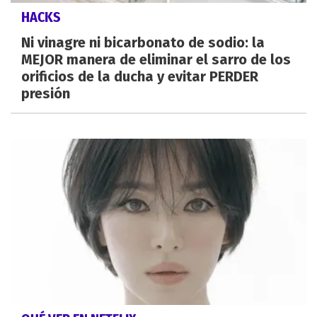
HACKS
Ni vinagre ni bicarbonato de sodio: la
MEJOR manera de eliminar el sarro de los
orificios de la ducha y evitar PERDER
presión