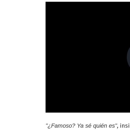
, in
"¿Famoso? Ya sé quién es"