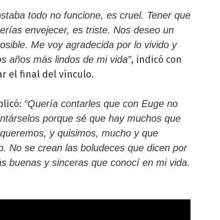
staba todo no funcione, es cruel. Tener que
uerías envejecer, es triste. Nos deseo un
osible. Me voy agradecida por lo vivido y
, indicó con
os años más lindos de mi vida”
 el final del vínculo.
plicó:
“Quería contarles que con Euge no
ontárselos porque sé que hay muchos que
 queremos, y quisimos, mucho y que
ro. No se crean las boludeces que dicen por
s buenas y sinceras que conocí en mi vida.