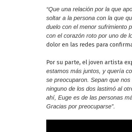
“Que una relación por la que apo
soltar a la persona con la que q
duelo con el menor sufrimiento p
con el corazón roto por uno de l
dolor en las redes para confirmar
Por su parte, el joven artista ex
estamos más juntos, y quería c
se preocuparon. Sepan que nos
ninguno de los dos lastimó al ot
ahí, Euge es de las personas má
Gracias por preocuparse”.