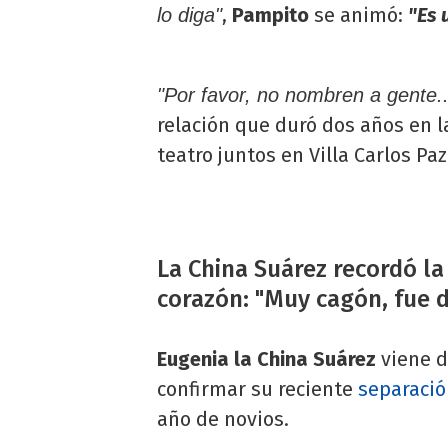
,
Pampito
se animó:
"Es 
lo diga"
"Por favor, no nombren a gente..
relación que duró dos años en la
teatro juntos en Villa Carlos Paz
La China Suárez recordó la
corazón: "Muy cagón, fue 
Eugenia la China Suárez
viene d
confirmar su reciente
separació
año de novios.