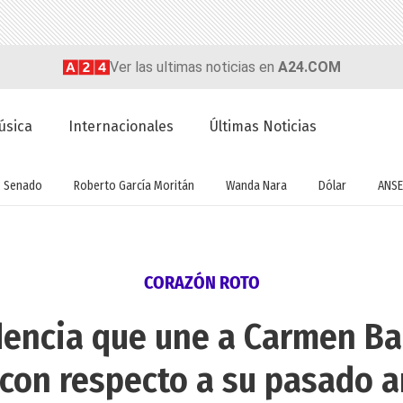
Ver las ultimas noticias en
A24.COM
úsica
Internacionales
Últimas Noticias
Senado
Roberto García Moritán
Wanda Nara
Dólar
ANSE
CORAZÓN ROTO
idencia que une a Carmen Bar
 con respecto a su pasado 