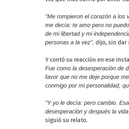
"Me rompieron el corazón a los v
me decía: te amo pero no puedo
de mi libertad y mi independenci
dijo, sin dar
personas a la vez",
Y contó su reacción en ese inst
Fue como la desesperación de dec
favor que no me deje porque me
conmigo por mi personalidad, que
"Y yo le decía: pero cambio. E
desesperación y después la vida
siguió su relato.