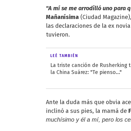
"A mí se me arrodilló uno para q
Mañanísima
(Ciudad Magazine)
las declaraciones de la ex novi
tuvieron.
LEÉ TAMBIÉN
La triste canción de Rusherking 
la China Suárez: "Te pienso..."
Ante la duda más que obvia ace
inclinó a sus pies, la mamá de
muchísimo y él a mí, pero los cel