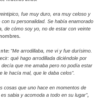
eintipico, fue muy duro, era muy celoso y
 con tu personalidad. Se había enamorado
a, de cómo soy yo, no de estar con veinte
 nombres.
ante:
"Me arrodillaba, me vi y fue durísimo.
ir: qué hago arrodillada diciéndole por
 decía que me amaba pero no podía estar
 le hacía mal, que le daba celos".
sas cosas que uno hace en momentos de
,
 es sabia y acomoda a todo en su lugar"