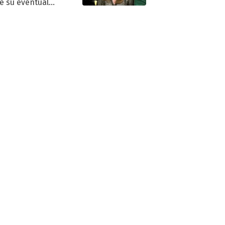
e su eventual
eso al reality