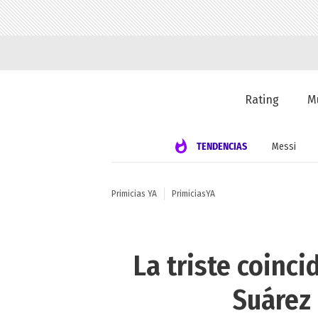
Rating
M
TENDENCIAS
Messi
Primicias YA
PrimiciasYA
La triste coinc
Suárez