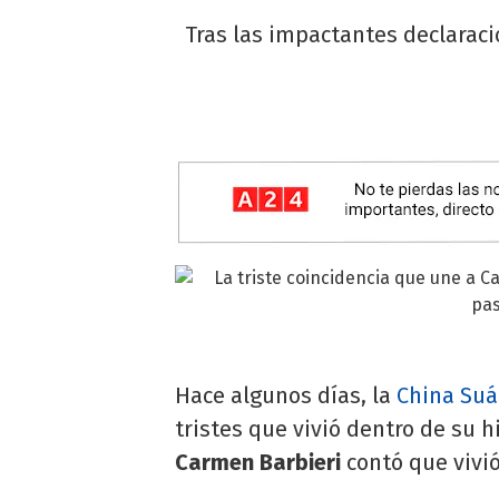
Tras las impactantes declarac
Hace algunos días, la
China Suá
tristes que vivió dentro de su 
Carmen Barbieri
contó que vivió 