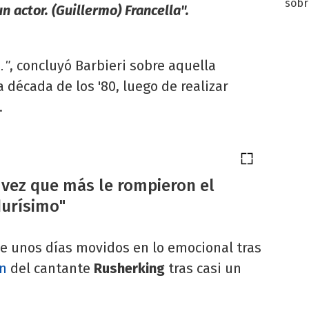
sobr
un actor. (Guillermo) Francella".
regr
, concluyó Barbieri sobre aquella
."
 década de los '80, luego de realizar
.
 vez que más le rompieron el
durísimo"
e unos días movidos en lo emocional tras
n
del cantante
Rusherking
tras casi un