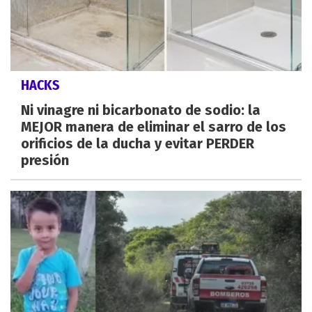
HACKS
Ni vinagre ni bicarbonato de sodio: la
MEJOR manera de eliminar el sarro de los
orificios de la ducha y evitar PERDER
presión