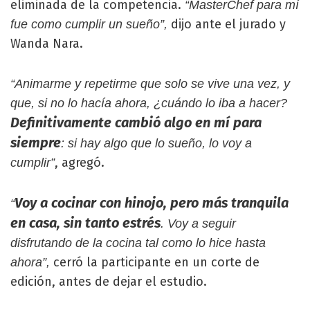
eliminada de la competencia.
“MasterChef para mí
dijo ante el jurado y
fue como cumplir un sueño”,
Wanda Nara.
“Animarme y repetirme que solo se vive una vez, y
que, si no lo hacía ahora, ¿cuándo lo iba a hacer?
Definitivamente cambió algo en mí para
siempre
: si hay algo que lo sueño, lo voy a
, agregó.
cumplir”
Voy a cocinar con hinojo, pero más tranquila
“
en casa, sin tanto estrés
. Voy a seguir
disfrutando de la cocina tal como lo hice hasta
cerró la participante en un corte de
ahora”,
edición, antes de dejar el estudio.