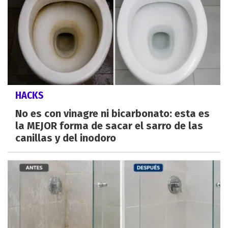
HACKS
No es con vinagre ni bicarbonato: esta es
la MEJOR forma de sacar el sarro de las
canillas y del inodoro