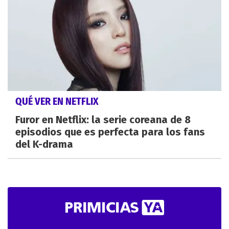
QUÉ VER EN NETFLIX
Furor en Netflix: la serie coreana de 8
episodios que es perfecta para los fans
del K-drama