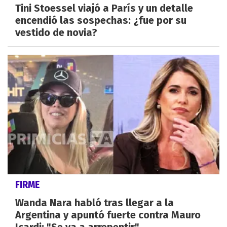
Tini Stoessel viajó a París y un detalle
encendió las sospechas: ¿fue por su
vestido de novia?
FIRME
Wanda Nara habló tras llegar a la
Argentina y apuntó fuerte contra Mauro
Icardi: "Se va a arrepentir"