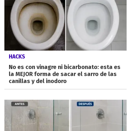
HACKS
No es con vinagre ni bicarbonato: esta es
la MEJOR forma de sacar el sarro de las
canillas y del inodoro