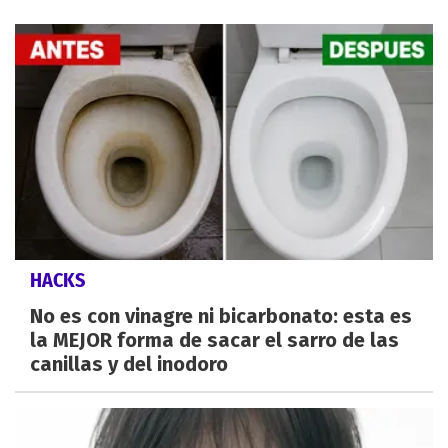
HACKS
No es con vinagre ni bicarbonato: esta es
la MEJOR forma de sacar el sarro de las
canillas y del inodoro