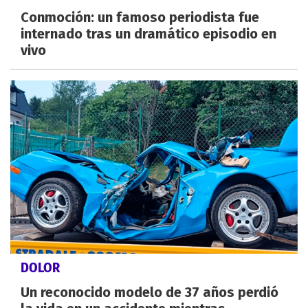
Conmoción: un famoso periodista fue
internado tras un dramático episodio en
vivo
DOLOR
Un reconocido modelo de 37 años perdió