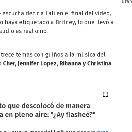
Gra
desa
 escucha decir a Lali en el final del video,
 haya etiquetado a Britney, lo que llevó a
udio es real o no
.
e trece temas con guiños a la música del
mo
Cher, Jennifer Lopez, Rihanna y Christina
ito que descolocó de manera
a en pleno aire: "¿Ay flasheé?"