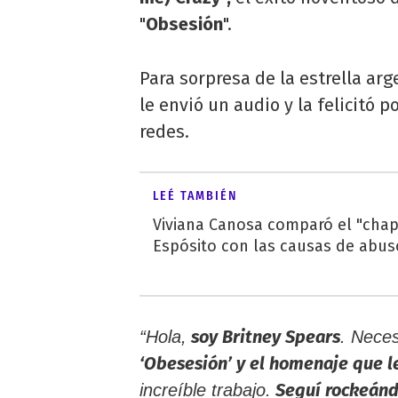
"
Obsesión
".
Para sorpresa de la estrella arg
le envió un audio y la felicitó 
redes.
LEÉ TAMBIÉN
Viviana Canosa comparó el "chape
Espósito con las causas de abu
soy Britney Spears
“Hola,
. Nece
‘Obesesión’ y el homenaje que le
Seguí rockeánd
increíble trabajo.