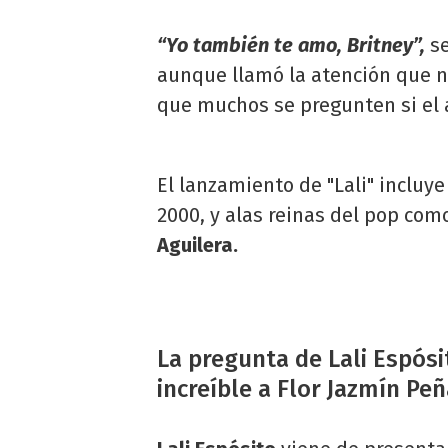
“Yo también te amo, Britney”,
se
aunque llamó la atención que no
que muchos se pregunten si el a
El lanzamiento de "Lali" incluy
2000, y alas reinas del pop co
Aguilera.
La pregunta de Lali Espós
increíble a Flor Jazmín Peñ