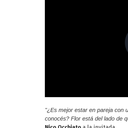
"¿Es mejor estar en pareja con 
conocés? Flor está del lado de 
Nico Occhiato
a la invitada.