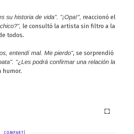
reaccionó el
s su historia de vida". "¡Opa!",
le consultó la artista sin filtro a la
chico?",
 de todos.
, se sorprendió
cos, entendí mal. Me pierdo"
pata". "¿Les podrá confirmar una relación la
 humor.
COMPARTÍ