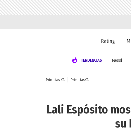
Rating
M
TENDENCIAS
Messi
Primicias YA
PrimiciasYA
Lali Espósito mos
su 