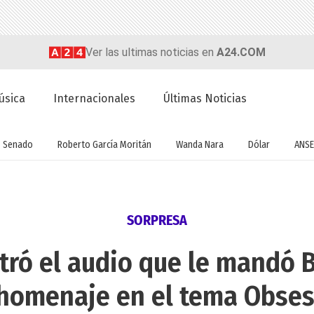
Ver las ultimas noticias en
A24.COM
úsica
Internacionales
Últimas Noticias
Senado
Roberto García Moritán
Wanda Nara
Dólar
ANSE
SORPRESA
tró el audio que le mandó 
homenaje en el tema Obse