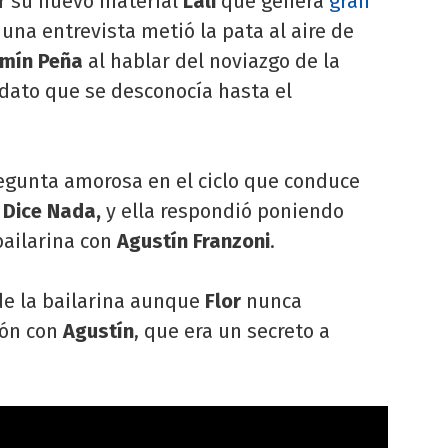
r su nuevo material
Lali
que genera
gran
una entrevista metió la pata al aire de
zmín Peña
al hablar del noviazgo de la
 dato que se desconocía hasta el
regunta amorosa en el ciclo que conduce
e Dice Nada,
y ella respondió poniendo
bailarina con
Agustín Franzoni
.
de la bailarina aunque
Flor
nunca
ión con
Agustín
, que era un secreto a