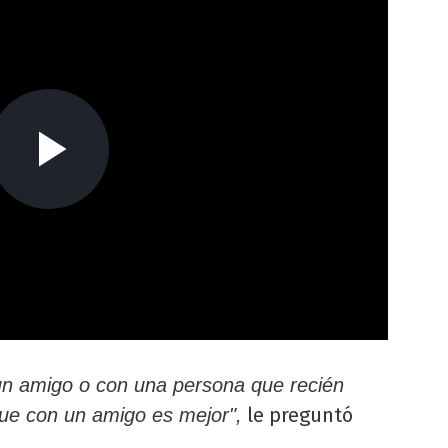
un amigo o con una persona que recién
le preguntó
que con un amigo es mejor",