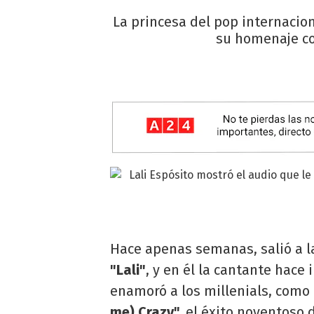
La princesa del pop internacion
su homenaje con
Hace apenas semanas, salió a l
"Lali"
, y en él la cantante hace
enamoró a los millenials, como
me) Crazy",
el éxito noventoso 