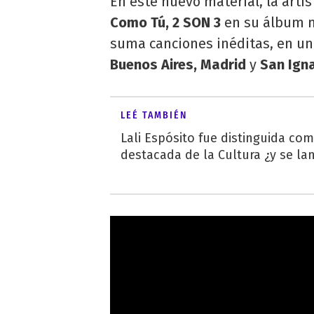
En este nuevo material, la artis
Como Tú, 2 SON 3
en su álbum m
suma canciones inéditas, en un
Buenos Aires, Madrid
y
San Igna
LEÉ TAMBIÉN
Lali Espósito fue distinguida co
destacada de la Cultura ¿y se lan