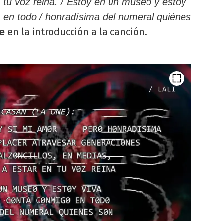
 tu voz reina. / Estoy en un museo y estoy
o en todo / honradísima del numeral quiénes
e
en la introducción a la canción.