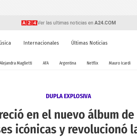
Ver las ultimas noticias en
A24.COM
úsica
Internacionales
Últimas Noticias
Alejandra Maglietti
AFA
Argentina
Netflix
Mauro Icardi
DUPLA EXPLOSIVA
eció en el nuevo álbum de 
ses icónicas y revolucionó l