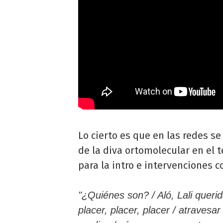
Lo cierto es que en las redes se
de la diva ortomolecular en el
para la intro e intervenciones c
"¿Quiénes son? / Aló, Lali queri
placer, placer, placer / atravesa