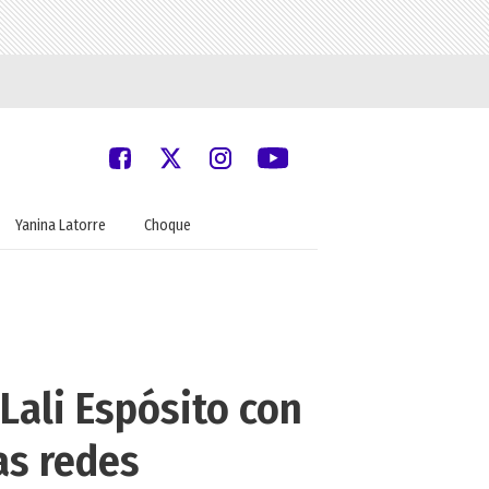
Yanina Latorre
Choque
Lali Espósito con
as redes