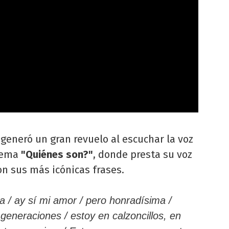
 generó un gran revuelo al escuchar la voz
 tema
"Quiénes son?"
, donde presta su voz
on sus más icónicas frases.
da / ay sí mi amor / pero honradísima /
r generaciones / estoy en calzoncillos, en