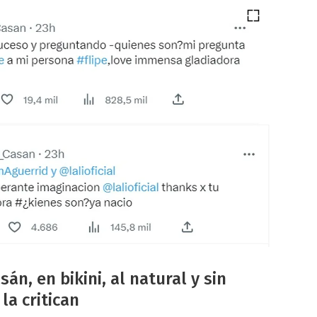
án, en bikini, al natural y sin
la critican