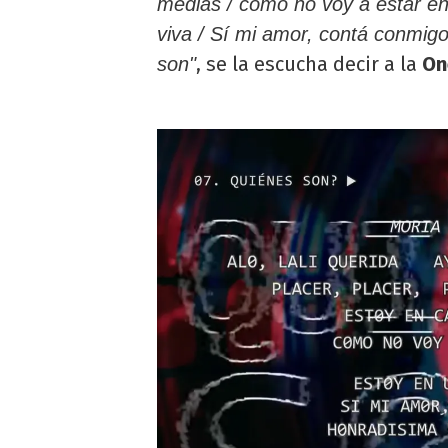
medias / cómo no voy a estar en
viva / Sí mi amor, contá conmig
, se la escucha decir a la
On
son"