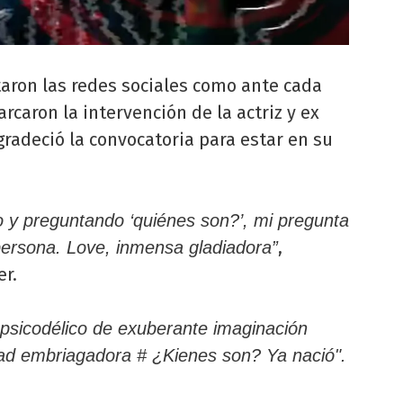
aron las redes sociales como ante cada
rcaron la intervención de la actriz y ex
radeció la convocatoria para estar en su
 y preguntando ‘quiénes son?’, mi pregunta
,
persona. Love, inmensa gladiadora”
er.
psicodélico de exuberante imaginación
idad embriagadora # ¿Kienes son? Ya nació".