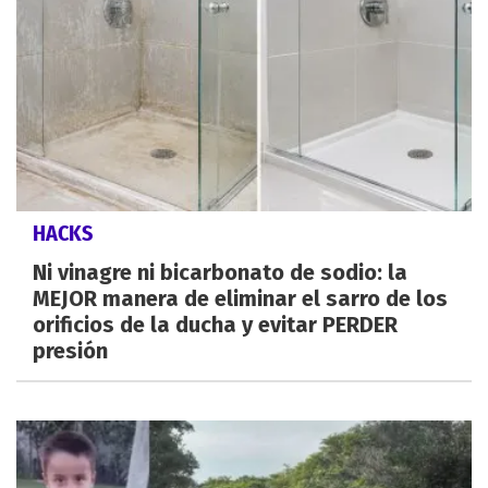
HACKS
Ni vinagre ni bicarbonato de sodio: la
MEJOR manera de eliminar el sarro de los
orificios de la ducha y evitar PERDER
presión