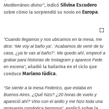
Silvina Escudero
, indicó
Mediterráneo divino’"
Europa
sobre cómo la sorprendió su novio en
.
"Cuando llegamos y nos ubicamos en la mesa, me
dice: ‘Me voy al baño ya’. ‘Acabamos de venir de tu
casa, ¿ya te vas al baño?’. Me quedo ahí, empecé a
grabar para historias de Instagram y aparece Fede
, añadió la bailarina en el ciclo que
en escena”
Mariano Iúdica
conduce
.
“Se siente a la mesa Federico, que estaba en
Buenos Aires. ¿Qué hizo? ¿20 horas de vuelo y
apareció ahí? Vino con el anillo y me hizo toda una
, explicó sobre la
propuesta romántica hermosa”