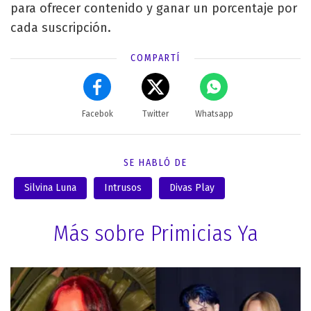
para ofrecer contenido y ganar un porcentaje por
cada suscripción.
COMPARTÍ
Facebok
Twitter
Whatsapp
SE HABLÓ DE
Silvina Luna
Intrusos
Divas Play
Más sobre Primicias Ya