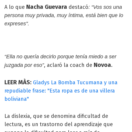
Nacha Guevara
A lo que
destacó
: “Vos sos una
persona muy privada, muy íntima, está bien que lo
expreses".
“Ella no quería decirlo porque tenía miedo a ser
Novoa
, aclaró la coach de
.
juzgada por eso”
LEER MÀS:
Gladys La Bomba Tucumana y una
repudiable frase: "Esta ropa es de una villera
boliviana"
La dislexia, que se denomina dificultad de
lectura, es un trastorno del aprendizaje que