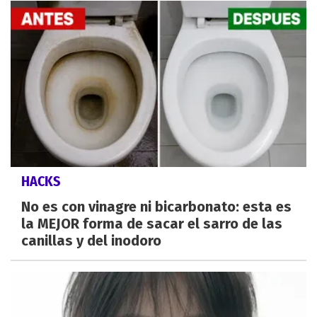
HACKS
No es con vinagre ni bicarbonato: esta es
la MEJOR forma de sacar el sarro de las
canillas y del inodoro