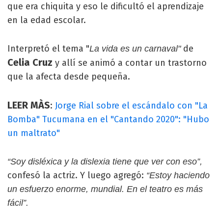
que era chiquita y eso le dificultó el aprendizaje
en la edad escolar.
Interpretó el tema "
de
La vida es un carnaval"
Celia Cruz
y allí se animó a contar un trastorno
que la afecta desde pequeña.
LEER MÀS
:
Jorge Rial sobre el escándalo con "La
Bomba" Tucumana en el "Cantando 2020": "Hubo
un maltrato"
“Soy disléxica y la dislexia tiene que ver con eso”,
confesó la actriz. Y luego agregó:
“Estoy haciendo
un esfuerzo enorme, mundial. En el teatro es más
fácil”.