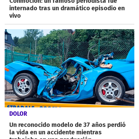
Conmoción: un famoso periodista fue
internado tras un dramático episodio en
vivo
DOLOR
Un reconocido modelo de 37 años perdió
la vida en un accidente mientras