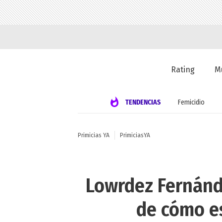
Rating
M
TENDENCIAS
Femicidio
Primicias YA
PrimiciasYA
Lowrdez Fernánd
de cómo es