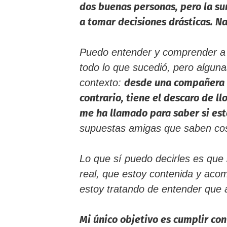
dos buenas personas, pero la s
a tomar decisiones drásticas. N
Puedo entender y comprender a 
todo lo que sucedió, pero algun
desde una compañera q
contexto:
contrario, tiene el descaro de 
me ha llamado para saber si est
supuestas amigas que saben cos
Lo que sí puedo decirles es que
real, que estoy contenida y aco
estoy tratando de entender que
Mi único objetivo es cumplir co