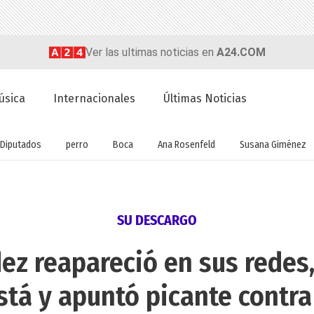
Ver las ultimas noticias en
A24.COM
úsica
Internacionales
Últimas Noticias
Diputados
perro
Boca
Ana Rosenfeld
Susana Giménez
SU DESCARGO
ez reapareció en sus redes,
tá y apuntó picante contra