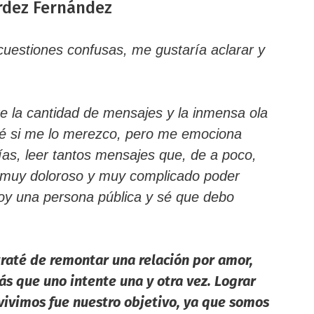
rdez Fernández
cuestiones confusas, me gustaría aclarar y
 la cantidad de mensajes y la inmensa ola
sé si me lo merezco, pero me emociona
as, leer tantos mensajes que, de a poco,
l, muy doloroso y muy complicado poder
soy una persona pública y sé que debo
raté de remontar una relación por amor,
ás que uno intente una y otra vez. Lograr
 vivimos fue nuestro objetivo, ya que somos