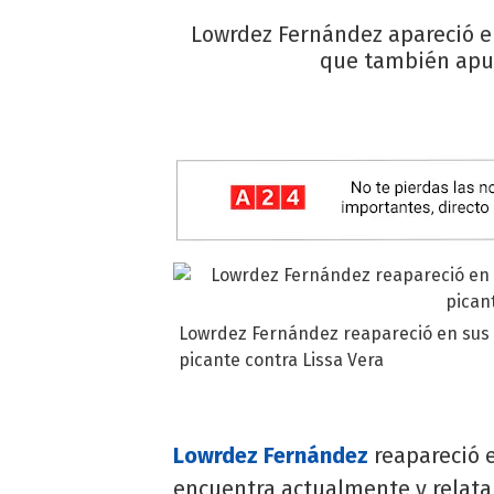
Lowrdez Fernández apareció en
que también apu
Lowrdez Fernández reapareció en sus 
picante contra Lissa Vera
Lowrdez Fernández
reapareció e
encuentra actualmente y relatar