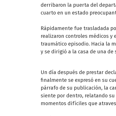
derribaron la puerta del depar
cuarto en un estado preocupant
Rápidamente fue trasladada por
realizaron controles médicos y 
traumático episodio. Hacia la m
y se dirigió a la casa de una de
Un día después de prestar decla
finalmente se expresó en su cu
párrafo de su publicación, la c
siente por dentro, relatando su
momentos difíciles que atraves