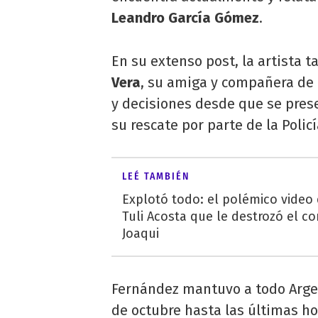
Leandro García Gómez
.
En su extenso post, la artista t
Vera
, su amiga y compañera de
y decisiones desde que se pres
su rescate por parte de la Policí
LEÉ TAMBIÉN
Explotó todo: el polémico video
Tuli Acosta que le destrozó el co
Joaqui
Fernández mantuvo a todo Argen
de octubre hasta las últimas ho