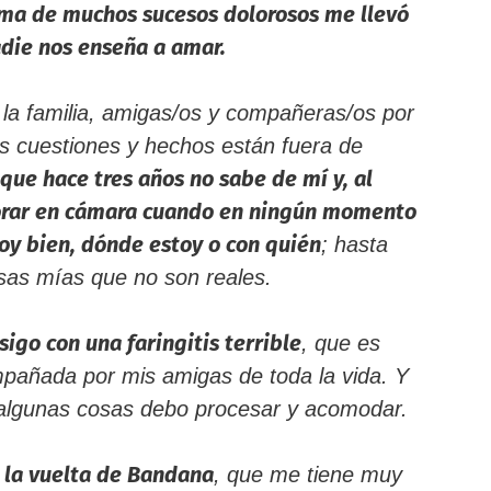
uma de muchos sucesos dolorosos me llevó
adie nos enseña a amar.
la familia, amigas/os y compañeras/os por
as cuestiones y hechos están fuera de
ue hace tres años no sabe de mí y, al
llorar en cámara cuando en ningún momento
oy bien, dónde estoy o con quién
; hasta
as mías que no son reales.
sigo con una faringitis terrible
, que es
mpañada por mis amigas de toda la vida. Y
 algunas cosas debo procesar y acomodar.
n la vuelta de Bandana
, que me tiene muy