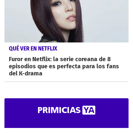
QUÉ VER EN NETFLIX
Furor en Netflix: la serie coreana de 8
episodios que es perfecta para los fans
del K-drama