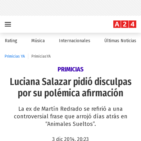
Rating
Música
Internacionales
Últimas Noticias
Primicias YA
PrimiciasYA
PRIMICIAS
Luciana Salazar pidió disculpas
por su polémica afirmación
La ex de Martín Redrado se refirió a una
controversial frase que arrojó días atrás en
“Animales Sueltos”.
3 dic 2014, 20:23