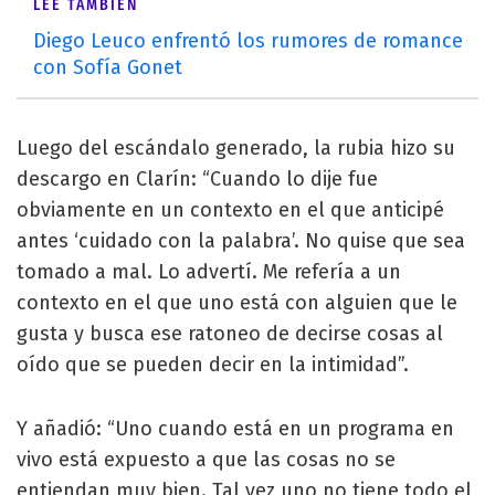
LEÉ TAMBIÉN
Diego Leuco enfrentó los rumores de romance
con Sofía Gonet
Luego del escándalo generado, la rubia hizo su
descargo en Clarín: “Cuando lo dije fue
obviamente en un contexto en el que anticipé
antes ‘cuidado con la palabra’. No quise que sea
tomado a mal. Lo advertí. Me refería a un
contexto en el que uno está con alguien que le
gusta y busca ese ratoneo de decirse cosas al
oído que se pueden decir en la intimidad”.
Y añadió: “Uno cuando está en un programa en
vivo está expuesto a que las cosas no se
entiendan muy bien. Tal vez uno no tiene todo el