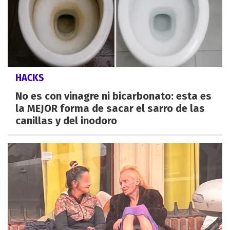
HACKS
No es con vinagre ni bicarbonato: esta es
la MEJOR forma de sacar el sarro de las
canillas y del inodoro