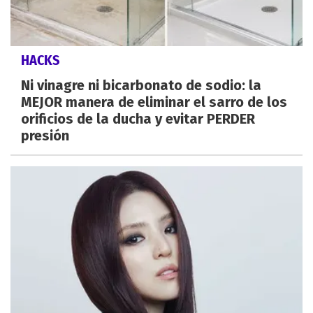
HACKS
Ni vinagre ni bicarbonato de sodio: la
MEJOR manera de eliminar el sarro de los
orificios de la ducha y evitar PERDER
presión