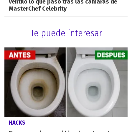
ventiló lo que pasó tras las cámaras de
MasterChef Celebrity
Te puede interesar
HACKS