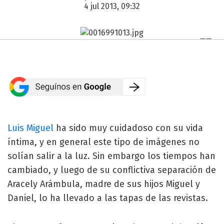
4 jul 2013, 09:32
Luis Miguel
ha sido muy cuidadoso con su vida
íntima, y en general este tipo de imágenes no
solían salir a la luz. Sin embargo los tiempos han
cambiado, y luego de su conflictiva separación de
Aracely Arámbula, madre de sus hijos Miguel y
Daniel, lo ha llevado a las tapas de las revistas.