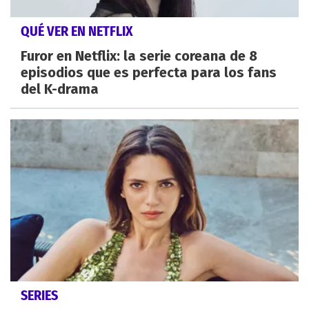
QUÉ VER EN NETFLIX
Furor en Netflix: la serie coreana de 8
episodios que es perfecta para los fans
del K-drama
SERIES