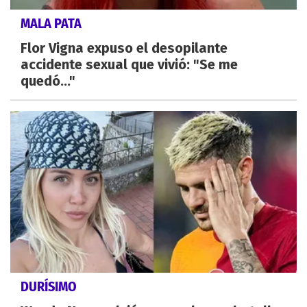
MALA PATA
Flor Vigna expuso el desopilante
accidente sexual que vivió: "Se me
quedó..."
DURÍSIMO