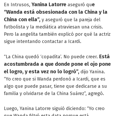
Yanina Latorre
e
En Intrusos,
aseguró qu
“Wanda está obsesionada con la China y la
China con ella”,
y aseguró que la pareja del
futbolista y la mediática atraviesan una crisis.
Pero la angelita también explicó por qué la actriz
sigue intentando contactar a Icardi.
Está
“La China quedó ‘copadita’. No puede creer.
acostumbrada a que donde pone el ojo pone
el logro, y esta vez no lo logró”,
dijo Yanina.
“Yo creo que si Wanda perdonó a Icardi, que es
algo que puede pasar, tiene que dedicarse a su
familia y olvidarse de la China Suárez”, agregó.
Luego, Yanina Latorre siguió diciendo: “Yo creo
que Wanda filtró esta data porque está