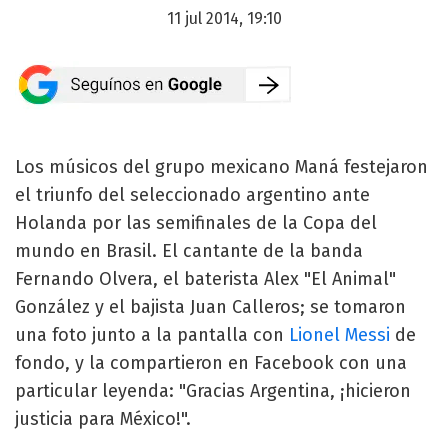
11 jul 2014, 19:10
Los músicos del grupo mexicano Maná festejaron
el triunfo del seleccionado argentino ante
Holanda por las semifinales de la Copa del
mundo en Brasil. El cantante de la banda
Fernando Olvera, el baterista Alex "El Animal"
González y el bajista Juan Calleros; se tomaron
una foto junto a la pantalla con
Lionel Messi
de
fondo, y la compartieron en Facebook con una
particular leyenda: "Gracias Argentina, ¡hicieron
justicia para México!".