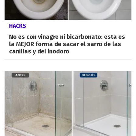
HACKS
No es con vinagre ni bicarbonato: esta es
la MEJOR forma de sacar el sarro de las
canillas y del inodoro