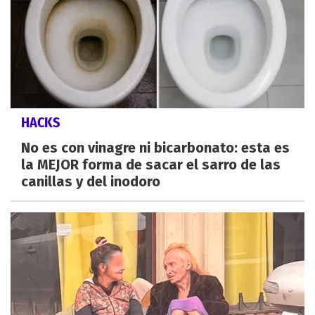
HACKS
No es con vinagre ni bicarbonato: esta es
la MEJOR forma de sacar el sarro de las
canillas y del inodoro