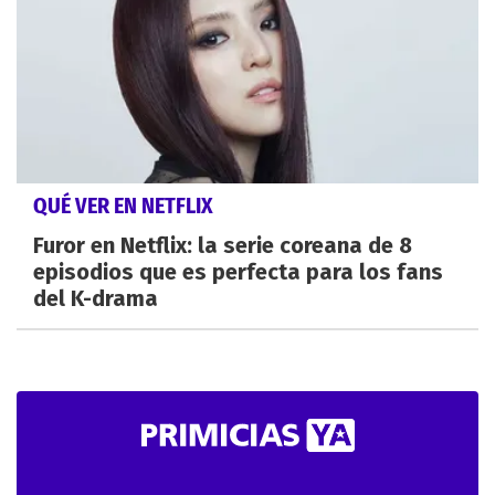
QUÉ VER EN NETFLIX
Furor en Netflix: la serie coreana de 8
episodios que es perfecta para los fans
del K-drama