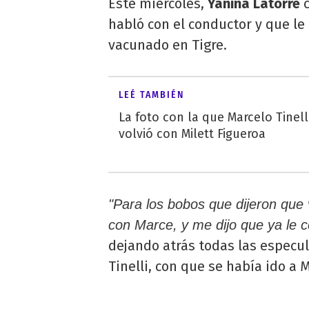
Este miércoles,
Yanina Latorre
c
habló con el conductor y que le
vacunado en Tigre.
LEÉ TAMBIÉN
La foto con la que Marcelo Tinel
volvió con Milett Figueroa
"Para los bobos que dijeron que
con Marce, y me dijo que ya le c
dejando atrás todas las especu
Tinelli, con que se había ido a 