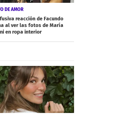
TO DE AMOR
fusiva reacción de Facundo
a al ver las fotos de María
ni en ropa interior