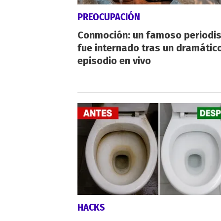
PREOCUPACIÓN
Conmoción: un famoso periodi
fue internado tras un dramátic
episodio en vivo
HACKS