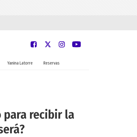
Yanina Latorre
Reservas
 para recibir la
será?