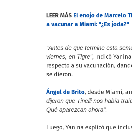
LEER MÁS
El enojo de Marcelo Ti
a vacunar a Miami: "¿Es joda?"
"Antes de que termine esta sema
, indicó Yanin
viernes, en Tigre"
respecto a su vacunación, dand
se dieron.
Ángel de Brito
, desde Miami, ar
dijeron que Tinelli nos había tr
Qué aparezcan ahora".
Luego, Yanina explicó que inclu