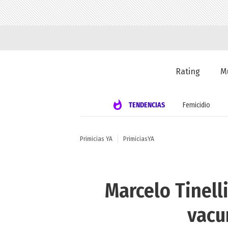
Rating
M
TENDENCIAS
Femicidio
Primicias YA
PrimiciasYA
Marcelo Tinelli
vacu