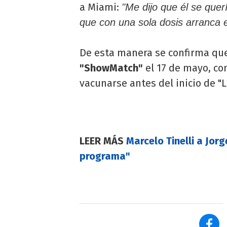
a Miami:
"Me dijo que él se quer
que con una sola dosis arranca 
De esta manera se confirma qu
"ShowMatch"
el 17 de mayo, co
vacunarse antes del inicio de "
LEER MÁS
Marcelo Tinelli a Jorg
programa"