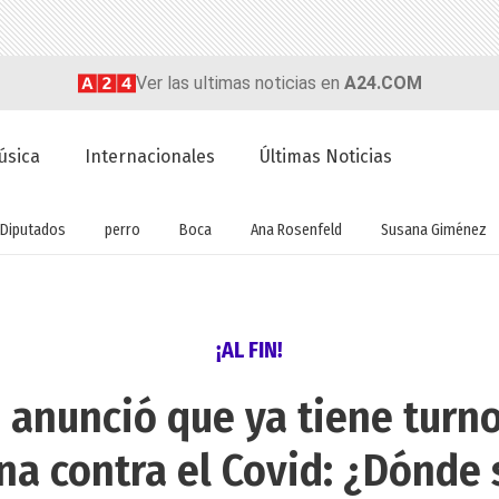
Ver las ultimas noticias en
A24.COM
úsica
Internacionales
Últimas Noticias
Diputados
perro
Boca
Ana Rosenfeld
Susana Giménez
¡AL FIN!
 anunció que ya tiene turno
na contra el Covid: ¿Dónde 