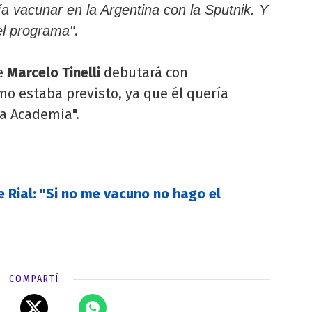
ía vacunar en la Argentina con la Sputnik. Y
.
el programa"
e
Marcelo Tinelli
debutará con
mo estaba previsto, ya que él quería
La Academia".
e Rial: "Si no me vacuno no hago el
COMPARTÍ