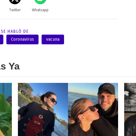
Twitter
Whatsapp
SE HABLÓ DE
Coronavirus
vacuna
as Ya