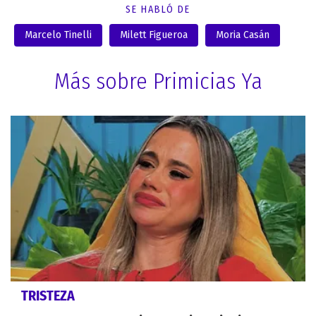
SE HABLÓ DE
Marcelo Tinelli
Milett Figueroa
Moria Casán
Más sobre Primicias Ya
TRISTEZA