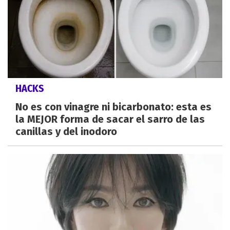
HACKS
No es con vinagre ni bicarbonato: esta es
la MEJOR forma de sacar el sarro de las
canillas y del inodoro