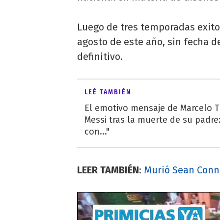
Luego de tres temporadas exitos
agosto de este año, sin fecha 
definitivo.
LEÉ TAMBIÉN
El emotivo mensaje de Marcelo Ti
Messi tras la muerte de su padre:
con..."
LEER TAMBIÉN
:
Murió Sean Conne