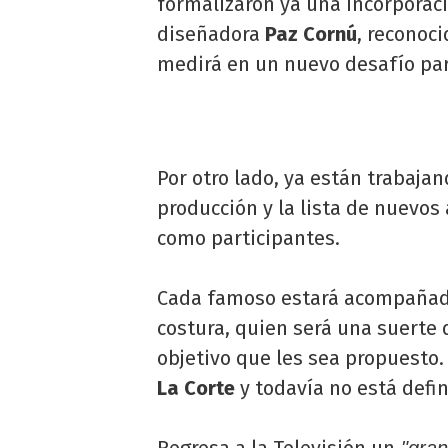
formalizaron ya una incorporac
diseñadora
Paz Cornú
, reconoci
medirá en un nuevo desafío par
Por otro lado, ya están trabaja
producción y la lista de nuevos
como participantes.
Cada famoso estará acompañado
costura, quien será una suerte 
objetivo que les sea propuesto.
La Corte
y todavía no está defin
Regresa a la Televisión un
"gran