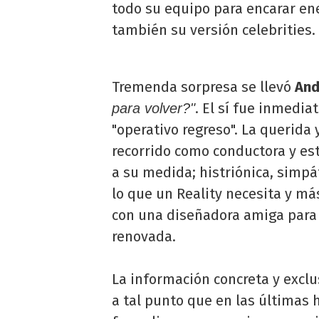
todo su equipo para encarar en
también su versión celebrities.
Tremenda sorpresa se llevó
And
. El sí fue inmedia
para volver?"
"operativo regreso". La querida 
recorrido como conductora y est
a su medida; histriónica, simpá
lo que un Reality necesita y más
con una diseñadora amiga para 
renovada.
La información concreta y exclu
a tal punto que en las últimas 