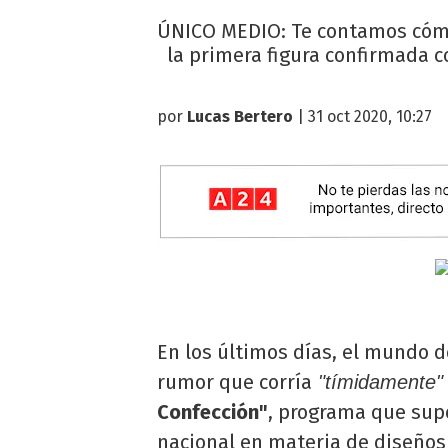
ÚNICO MEDIO: Te contamos cómo 
la primera figura confirmada c
por
Lucas Bertero
| 31 oct 2020, 10:27
En los últimos días, el mundo d
rumor que corría
"tímidamente
Confección"
, programa que supo 
nacional en materia de diseños