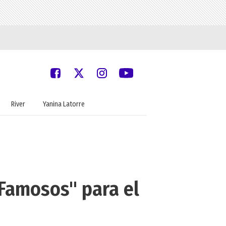
River
Yanina Latorre
 Famosos" para el