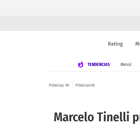
Rating
M
TENDENCIAS
Messi
Primicias YA
PrimiciasYA
Marcelo Tinelli 