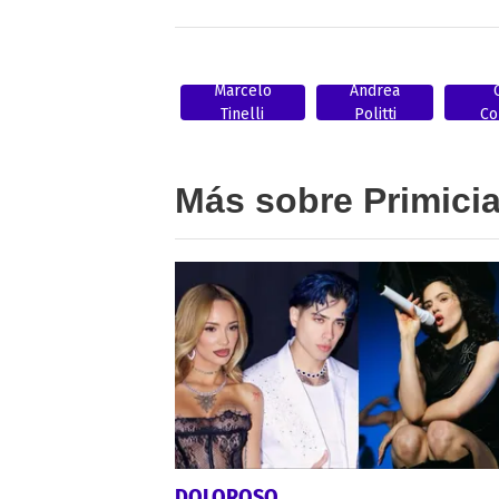
Marcelo
Andrea
Tinelli
Politti
Co
Más sobre Primici
DOLOROSO