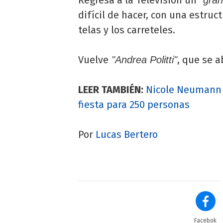
difícil de hacer, con una estru
telas y los carreteles.
Vuelve
, que se ab
"Andrea Politti"
LEER TAMBIÉN:
Nicole Neumann n
fiesta para 250 personas
Por
Lucas Bertero
Facebok