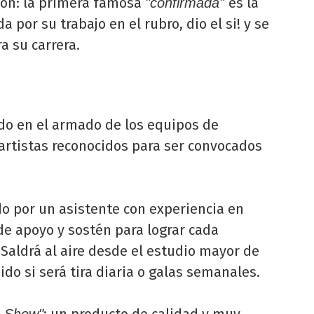
ión: la primera famosa
es la
"confirmada"
da por su trabajo en el rubro, dio el si! y se
a su carrera.
ndo en el armado de los equipos de
 artistas reconocidos para ser convocados
 por un asistente con experiencia en
de apoyo y sostén para lograr cada
 Saldrá al aire desde el estudio mayor de
ido si será tira diaria o galas semanales.
; un producto de calidad y muy
 Show"