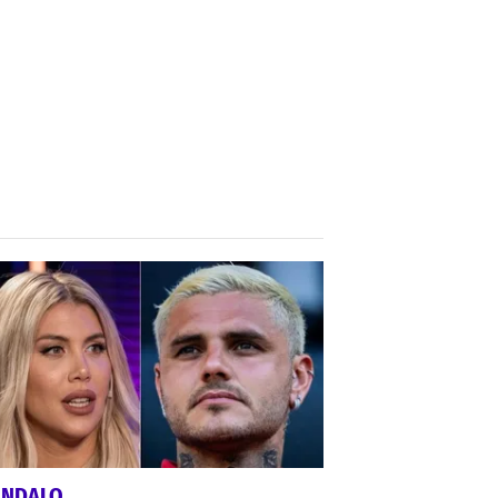
ÁNDALO