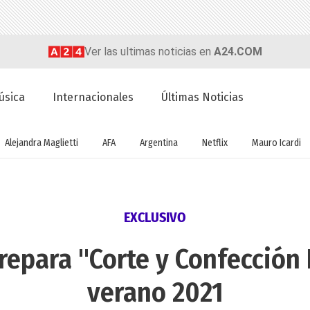
Ver las ultimas noticias en
A24.COM
úsica
Internacionales
Últimas Noticias
Alejandra Maglietti
AFA
Argentina
Netflix
Mauro Icardi
EXCLUSIVO
prepara "Corte y Confección
verano 2021