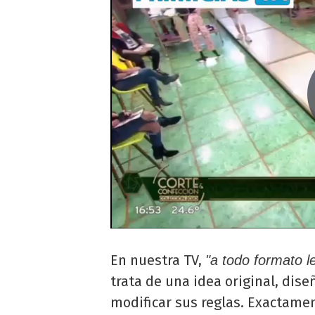
En nuestra TV,
"a todo formato 
trata de una idea original, dise
modificar sus reglas. Exactame