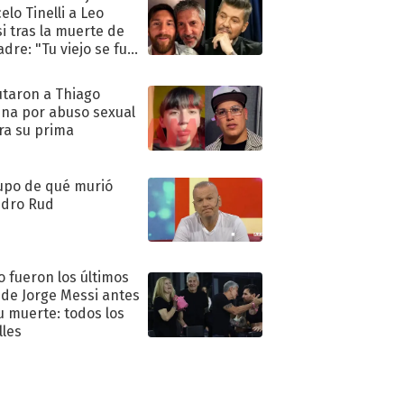
elo Tinelli a Leo
i tras la muerte de
adre: "Tu viejo se fue
."
taron a Thiago
na por abuso sexual
ra su prima
upo de qué murió
dro Rud
 fueron los últimos
 de Jorge Messi antes
u muerte: todos los
lles