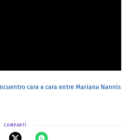
ncuentro cara a cara entre Mariana Nannis
COMPARTÍ