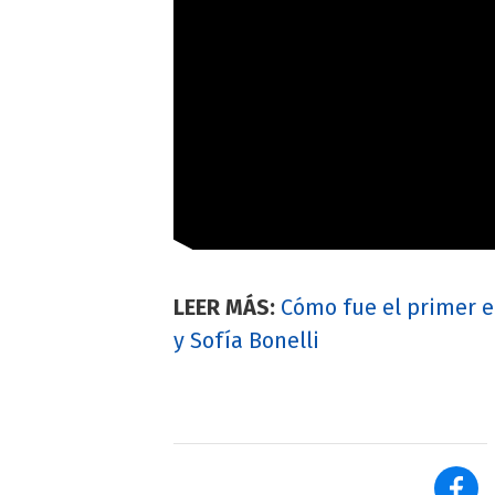
LEER MÁS:
Cómo fue el primer e
y Sofía Bonelli