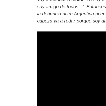
soy amigo de todos...’. Entonce
la denuncia ni en Argentina ni en
cabeza va a rodar porque soy am