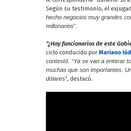
Según su testimonio, el exjuga
hecho negocios muy grandes con 
millonarios".
“¿Hay funcionarios de este Gobi
ciclo conducido por
Mariano Iúd
contestó. “Ya se van a enterar 
muchas que son importantes. Una
, destacó.
dólares”