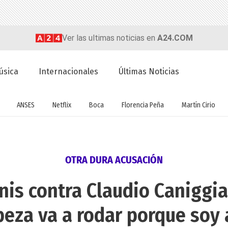
Ver las ultimas noticias en
A24.COM
úsica
Internacionales
Últimas Noticias
ANSES
Netflix
Boca
Florencia Peña
Martín Cirio
OTRA DURA ACUSACIÓN
is contra Claudio Caniggia:
beza va a rodar porque soy