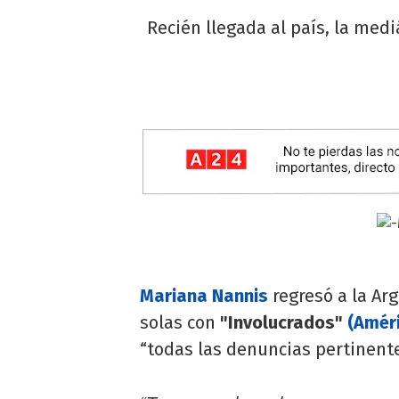
Recién llegada al país, la med
Mariana Nannis
regresó a la Ar
solas con
"Involucrados"
(Améri
“todas las denuncias pertinentes