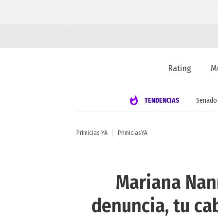
Rating
M
TENDENCIAS
Senado
Primicias YA
PrimiciasYA
Mariana Nann
denuncia, tu ca