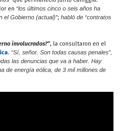
dor en
“los últimos cinco o seis años ha
;
el Gobierno (actual)”
habló de “contratos
erno involucrados?”
, la consultaron en el
ica
.
“Sí, señor. Son todas causas penales”,
todas las denuncias que va a haber. Hay
 de energía eólica, de 3 mil millones de