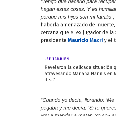
“Tengo que hacerlo para recuper
hagan estas cosas. Y es humillan
porque mis hijos son mi familia”,
haberla amenazado de muerte, 
cercana que el ex jugador de la
presidente
Mauricio Macri
y el 
LEÉ TAMBIÉN
Revelaron la delicada situación 
atravesando Mariana Nannis en M
de..."
“Cuando yo decía, llorando: ‘Me q
pegaba y me decía: ‘Si te querés
voy a mandar a matar. Yo soy am