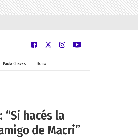
Paula Chaves
Bono
 “Si hacés la
 amigo de Macri”