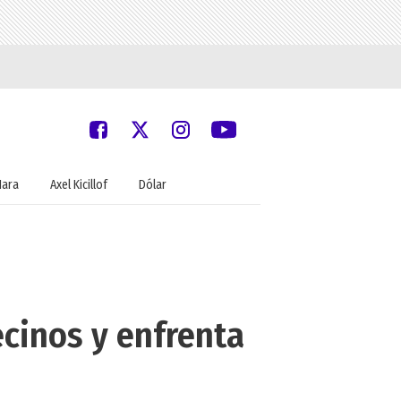
Nara
Axel Kicillof
Dólar
ecinos y enfrenta