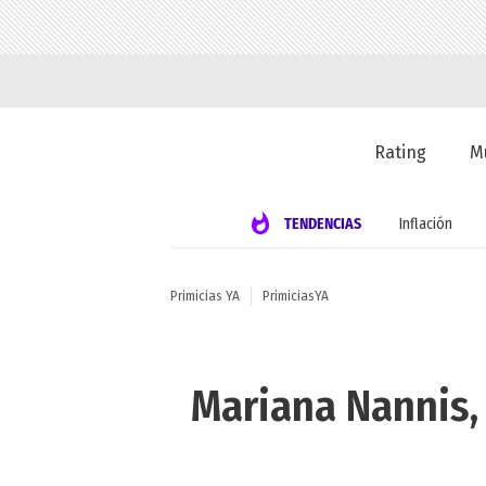
Rating
M
TENDENCIAS
Inflación
Primicias YA
PrimiciasYA
Mariana Nannis, 