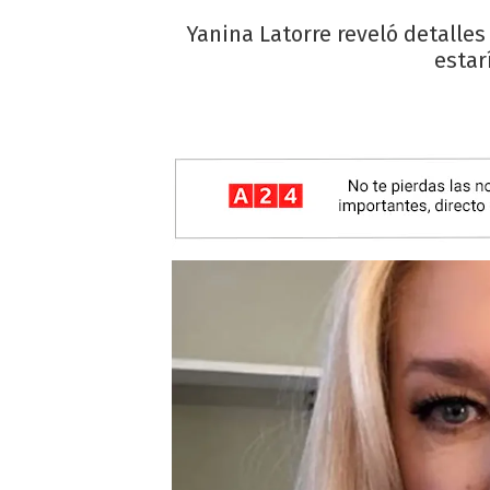
Yanina Latorre reveló detalle
estar