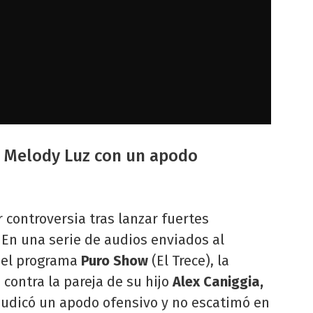
a Melody Luz con un apodo
 controversia tras lanzar fuertes
.
En una serie de audios enviados al
 el programa
Puro Show
(El Trece), la
contra la pareja de su hijo
Alex Caniggia,
judicó un apodo ofensivo y no escatimó en