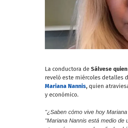
La conductora de
Sálvese quien
reveló este miércoles detalles 
Mariana Nannis
,
quien atravies
y económico.
"¿Saben cómo vive hoy Mariana
"Mariana Nannis está medio de u