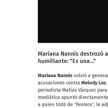
Mariana Nannis destrozó 
humillante: "Es una..."
Mariana Nannis
volvió a generar
acusaciones contra
Melody Luz
periodista Matías Vázquez para
mediática apuntó directamente 
a quien tildó de
le ad
"fiestera",