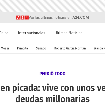
Ver las ultimas noticias en
A24.COM
úsica
Internacionales
Últimas Noticias
Messi
Pampita
Senado
Roberto García Moritán
Wanda 
PERDIÓ TODO
en picada: vive con unos v
deudas millonarias