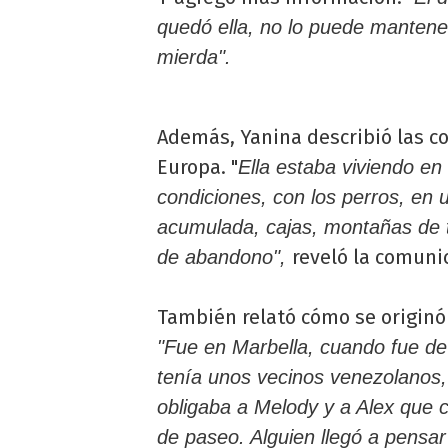
quedó ella, no lo puede mantene
mierda".
Además, Yanina describió las c
Europa. "
Ella estaba viviendo e
condiciones, con los perros, en 
acumulada, cajas, montañas de t
reveló la comuni
de abandono",
También relató cómo se originó 
"Fue en Marbella, cuando fue de
tenía unos vecinos venezolanos,
obligaba a Melody y a Alex que cu
de paseo. Alguien llegó a pensar