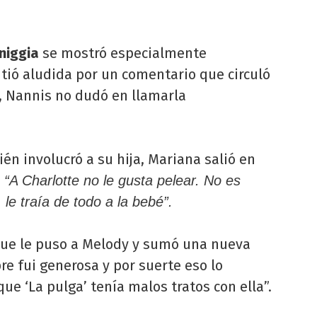
aniggia
se mostró especialmente
tió aludida por un comentario que circuló
o, Nannis no dudó en llamarla
én involucró a su hija, Mariana salió en
:
“A Charlotte no le gusta pelear. No es
 le traía de todo a la bebé”.
que le puso a Melody y sumó una nueva
re fui generosa y por suerte eso lo
ue ‘La pulga’ tenía malos tratos con ella”.