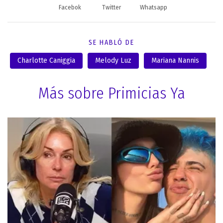
Facebok
Twitter
Whatsapp
SE HABLÓ DE
Charlotte Caniggia
Melody Luz
Mariana Nannis
Más sobre Primicias Ya