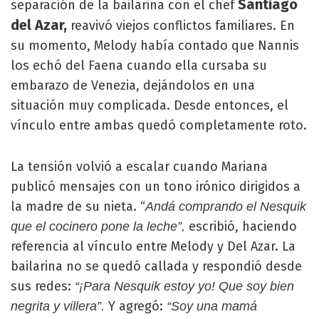
Santiago
separación de la bailarina con el chef
del Azar,
reavivó viejos conflictos familiares. En
su momento, Melody había contado que Nannis
los echó del Faena cuando ella cursaba su
embarazo de Venezia, dejándolos en una
situación muy complicada. Desde entonces, el
vínculo entre ambas quedó completamente roto.
La tensión volvió a escalar cuando Mariana
publicó mensajes con un tono irónico dirigidos a
la madre de su nieta. “
Andá comprando el Nesquik
escribió, haciendo
que el cocinero pone la leche”,
referencia al vínculo entre Melody y Del Azar. La
bailarina no se quedó callada y respondió desde
sus redes:
“¡Para Nesquik estoy yo! Que soy bien
Y agregó:
negrita y villera”.
“Soy una mamá