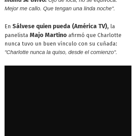
Mejor me callo. Que tengan una linda noche".
Sálvese quien pueda (América TV),
En
la
Majo Martino
panelista
afirmó que Charlotte
nunca tuvo un buen vínculo con su cuñada:
"Charlotte nunca la quiso, desde el comienzo".