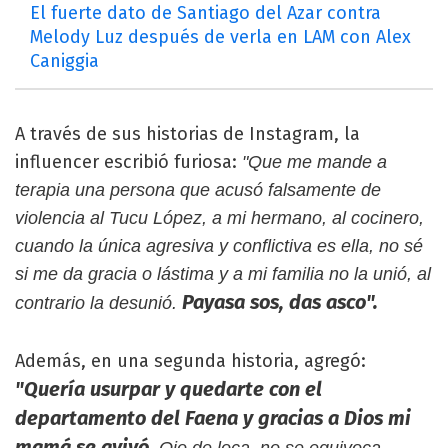
El fuerte dato de Santiago del Azar contra
Melody Luz después de verla en LAM con Alex
Caniggia
A través de sus historias de Instagram, la
influencer escribió furiosa:
"Que me mande a
terapia una persona que acusó falsamente de
violencia al Tucu López, a mi hermano, al cocinero,
cuando la única agresiva y conflictiva es ella, no sé
si me da gracia o lástima y a mi familia no la unió, al
Payasa sos, das asco".
contrario la desunió.
Además, en una segunda historia, agregó:
"Quería usurpar y quedarte con el
departamento del Faena y gracias a Dios mi
mamá se avivó.
Ojo de loca, no se equivoca.