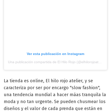
Ver esta publicación en Instagram
Una publicación compartida de El Hilo Rojo (@elhilorojoatelier)
La tienda es online, El hilo rojo atelier, y se
caracteriza por ser por encargo "slow fashion",
una tendencia mundial a hacer máas tranquila la
moda y no tan urgente. Se pueden chusmear los
diseños y el valor de cada prenda que están en