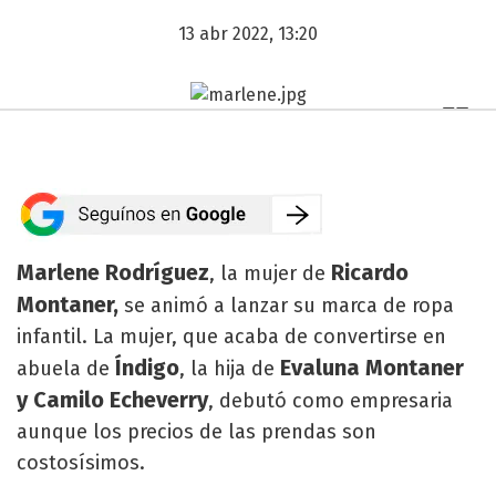
13 abr 2022, 13:20
Marlene Rodríguez
Ricardo
, la mujer de
Montaner,
se animó a lanzar su marca de ropa
infantil. La mujer, que acaba de convertirse en
Índigo
Evaluna Montaner
abuela de
, la hija de
y Camilo Echeverry
, debutó como empresaria
aunque los precios de las prendas son
costosísimos.