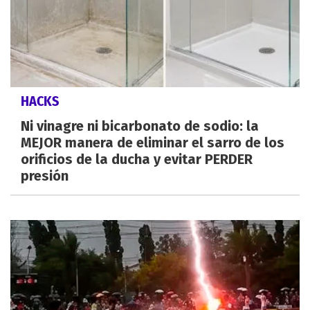
HACKS
Ni vinagre ni bicarbonato de sodio: la
MEJOR manera de eliminar el sarro de los
orificios de la ducha y evitar PERDER
presión