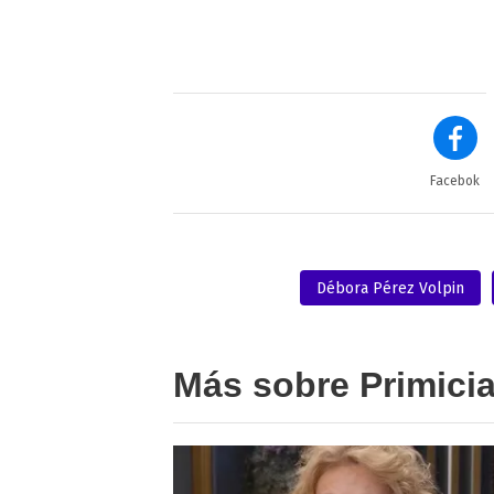
Facebok
Débora Pérez Volpin
Más sobre Primici