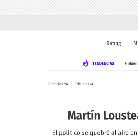
Rating
M
TENDENCIAS
Gobier
Primicias YA
PrimiciasYA
Martín Louste
El político se quebró al aire e