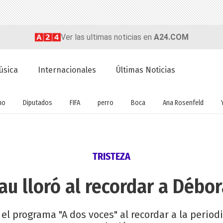
Ver las ultimas noticias en
A24.COM
úsica
Internacionales
Últimas Noticias
no
Diputados
FIFA
perro
Boca
Ana Rosenfeld
TRISTEZA
au lloró al recordar a Débor
n el programa "A dos voces" al recordar a la peri