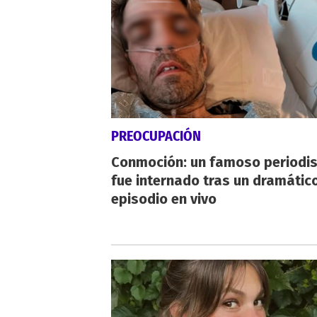
PREOCUPACIÓN
Conmoción: un famoso periodi
fue internado tras un dramátic
episodio en vivo