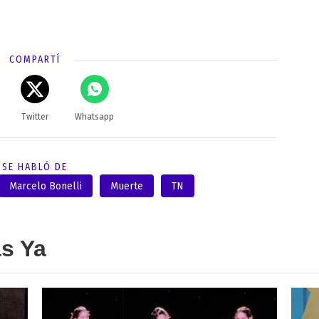
COMPARTÍ
Twitter
Whatsapp
SE HABLÓ DE
Marcelo Bonelli
Muerte
TN
as Ya