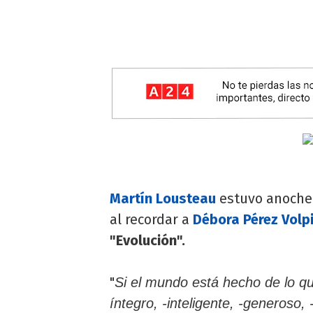
Martín Lousteau
estuvo anoche 
al recordar a
Débora Pérez Volp
"Evolución".
"
Si el mundo está hecho de lo q
íntegro, -inteligente, -generoso,