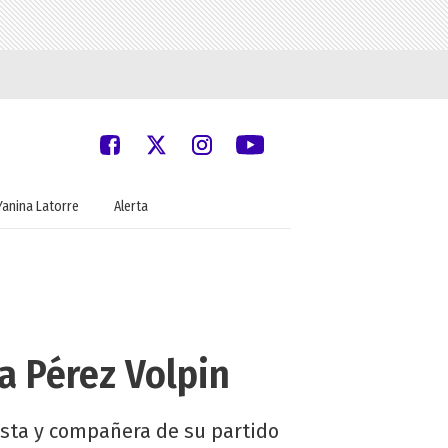
Yanina Latorre
Alerta
a Pérez Volpin
odista y compañera de su partido