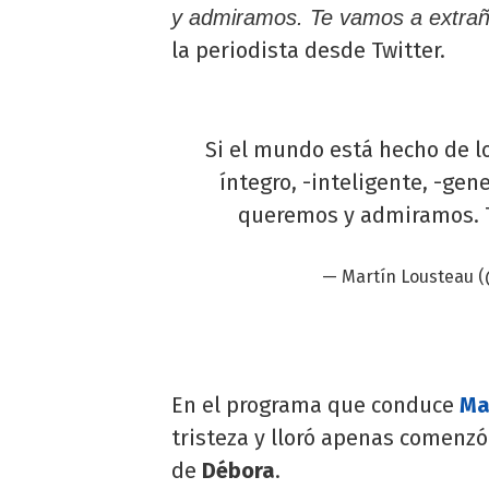
y admiramos. Te vamos a extra
la periodista desde Twitter.
Si el mundo está hecho de l
íntegro, -inteligente, -gene
queremos y admiramos. T
— Martín Lousteau 
En el programa que conduce
Ma
tristeza y lloró apenas comenzó
de
Débora
.