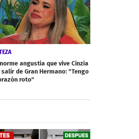
TEZA
norme angustia que vive Cinzia
 salir de Gran Hermano: "Tengo
orazón roto"