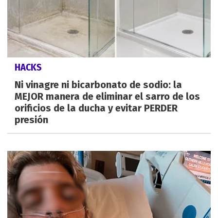
HACKS
Ni vinagre ni bicarbonato de sodio: la
MEJOR manera de eliminar el sarro de los
orificios de la ducha y evitar PERDER
presión