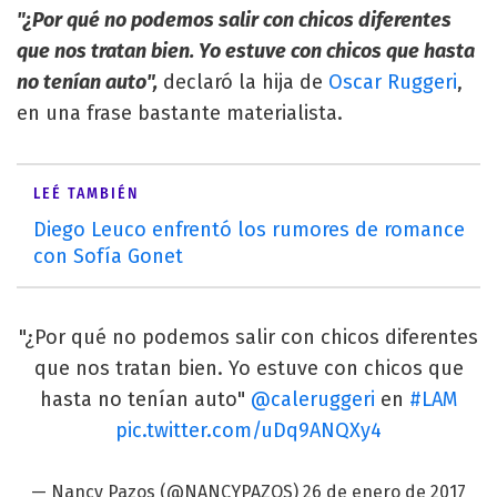
"¿Por qué no podemos salir con chicos diferentes
que nos tratan bien. Yo estuve con chicos que hasta
no tenían auto",
declaró la hija de
Oscar Ruggeri
,
en una frase bastante materialista.
LEÉ TAMBIÉN
Diego Leuco enfrentó los rumores de romance
con Sofía Gonet
"¿Por qué no podemos salir con chicos diferentes
que nos tratan bien. Yo estuve con chicos que
hasta no tenían auto"
@caleruggeri
en
#LAM
pic.twitter.com/uDq9ANQXy4
— Nancy Pazos (@NANCYPAZOS)
26 de enero de 2017