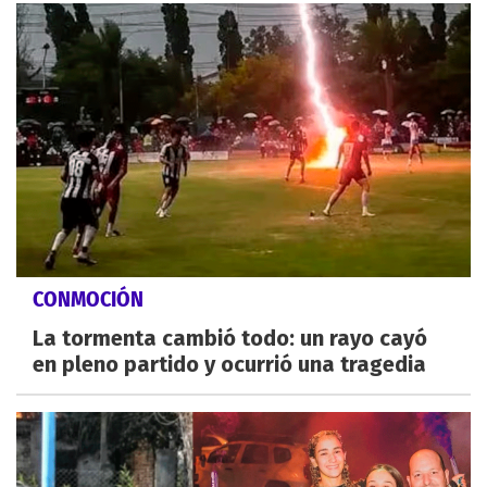
CONMOCIÓN
La tormenta cambió todo: un rayo cayó
en pleno partido y ocurrió una tragedia