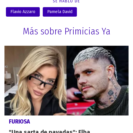
SE HABLÓ DE
Flavio Azzaro
Pamela David
Más sobre Primicias Ya
FURIOSA
"Una sarta de pavadas": Elba