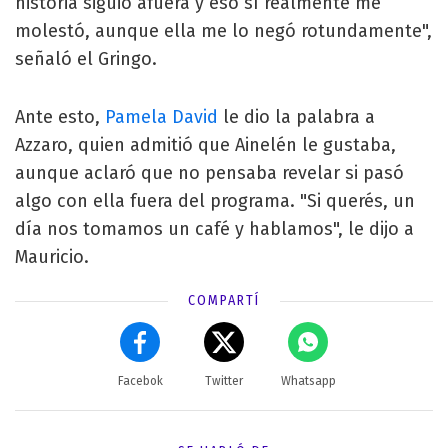
historia siguió afuera y eso sí realmente me
molestó, aunque ella me lo negó rotundamente",
señaló el Gringo.
Ante esto,
Pamela David
le dio la palabra a
Azzaro, quien admitió que Ainelén le gustaba,
aunque aclaró que no pensaba revelar si pasó
algo con ella fuera del programa. "Si querés, un
día nos tomamos un café y hablamos", le dijo a
Mauricio.
COMPARTÍ
Facebok
Twitter
Whatsapp