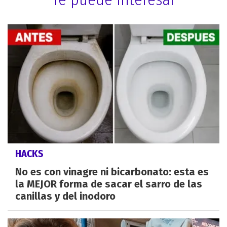
HACKS
No es con vinagre ni bicarbonato: esta es
la MEJOR forma de sacar el sarro de las
canillas y del inodoro