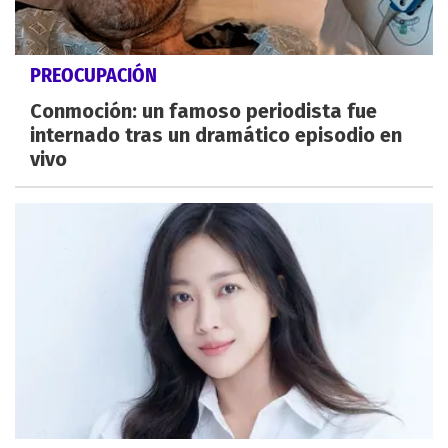
PREOCUPACIÓN
Conmoción: un famoso periodista fue
internado tras un dramático episodio en
vivo