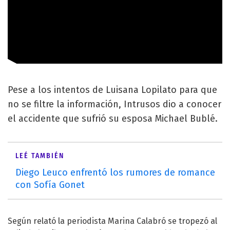
Pese a los intentos de Luisana Lopilato para que
no se filtre la información, Intrusos dio a conocer
el accidente que sufrió su esposa Michael Bublé.
LEÉ TAMBIÉN
Diego Leuco enfrentó los rumores de romance
con Sofía Gonet
Según relató la periodista Marina Calabró se tropezó al