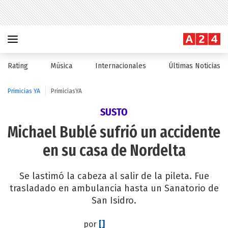
Rating
Música
Internacionales
Últimas Noticias
Primicias YA
PrimiciasYA
SUSTO
Michael Bublé sufrió un accidente
en su casa de Nordelta
Se lastimó la cabeza al salir de la pileta. Fue
trasladado en ambulancia hasta un Sanatorio de
San Isidro.
por
[]