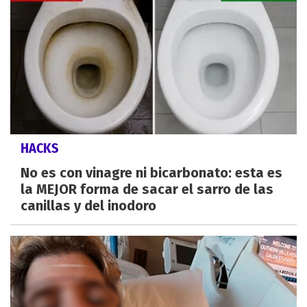
HACKS
No es con vinagre ni bicarbonato: esta es
la MEJOR forma de sacar el sarro de las
canillas y del inodoro