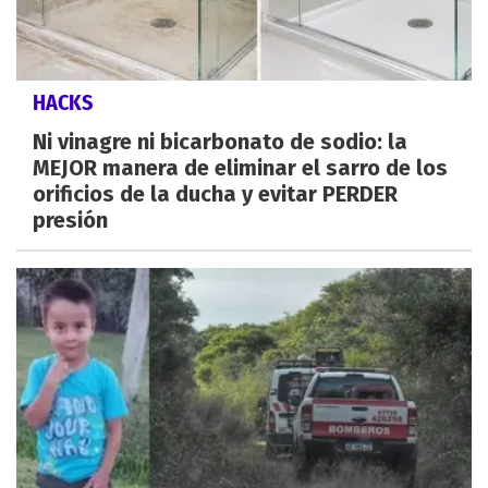
HACKS
Ni vinagre ni bicarbonato de sodio: la
MEJOR manera de eliminar el sarro de los
orificios de la ducha y evitar PERDER
presión