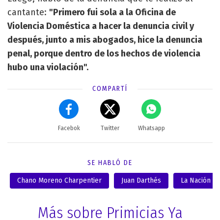
cantante:
"Primero fui sola a la Oficina de
Violencia Doméstica a hacer la denuncia civil y
después, junto a mis abogados, hice la denuncia
penal, porque dentro de los hechos de violencia
hubo una violación".
COMPARTÍ
Facebok
Twitter
Whatsapp
SE HABLÓ DE
Chano Moreno Charpentier
Juan Darthés
La Nación
Más sobre Primicias Ya