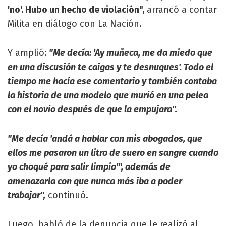
'no'. Hubo un hecho de violación",
arrancó a contar
Milita en diálogo con La Nación.
Y amplió:
"Me decía: 'Ay muñeca, me da miedo que
en una discusión te caigas y te desnuques'. Todo el
tiempo me hacía ese comentario y también contaba
la historia de una modelo que murió en una pelea
con el novio después de que la empujara".
"Me decía 'andá a hablar con mis abogados, que
ellos me pasaron un litro de suero en sangre cuando
yo choqué para salir limpio'", además de
amenazarla con que nunca más iba a poder
trabajar",
continuó.
Luego, habló de la denuncia que le realizó al