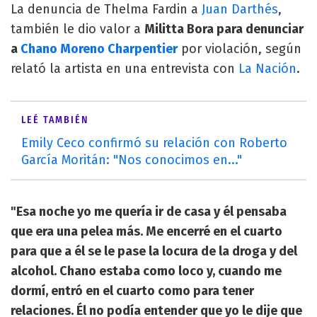
La denuncia de Thelma Fardin a
Juan Darthés
,
también le dio valor a
Militta Bora para denunciar
a
Chano Moreno Charpentier
por violación, según
relató la artista en una entrevista con
La Nación
.
LEÉ TAMBIÉN
Emily Ceco confirmó su relación con Roberto
García Moritán: "Nos conocimos en..."
"Esa noche yo me quería ir de casa y él pensaba
que era una pelea más. Me encerré en el cuarto
para que a él se le pase la locura de la droga y del
alcohol. Chano estaba como loco y, cuando me
dormí, entró en el cuarto como para tener
relaciones. Él no podía entender que yo le dije que