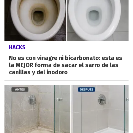
HACKS
No es con vinagre ni bicarbonato: esta es
la MEJOR forma de sacar el sarro de las
canillas y del inodoro