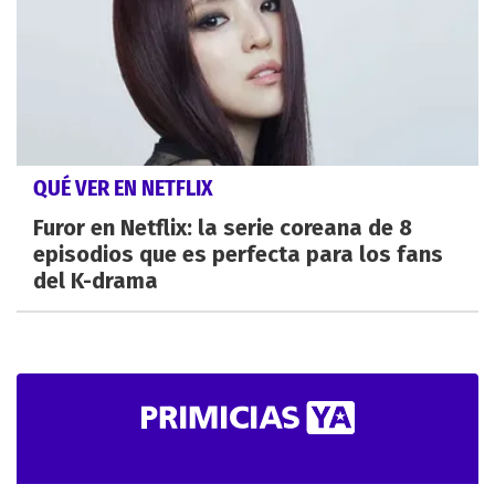
QUÉ VER EN NETFLIX
Furor en Netflix: la serie coreana de 8
episodios que es perfecta para los fans
del K-drama