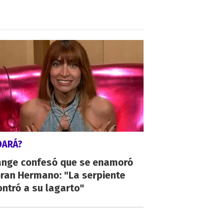
DARÁ?
ange confesó que se enamoró
Gran Hermano: "La serpiente
ntró a su lagarto"