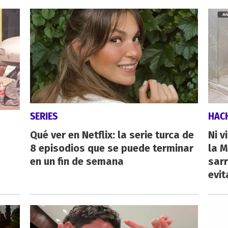
SERIES
HAC
Qué ver en Netflix: la serie turca de
Ni v
8 episodios que se puede terminar
la M
en un fin de semana
sarr
evit