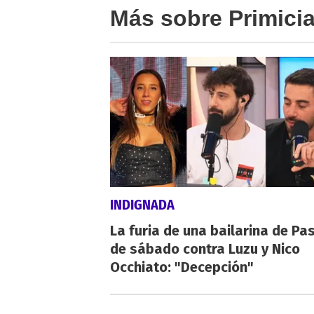
Más sobre Primici
INDIGNADA
La furia de una bailarina de Pa
de sábado contra Luzu y Nico
Occhiato: "Decepción"