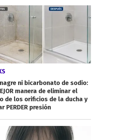
KS
inagre ni bicarbonato de sodio:
EJOR manera de eliminar el
o de los orificios de la ducha y
ar PERDER presión