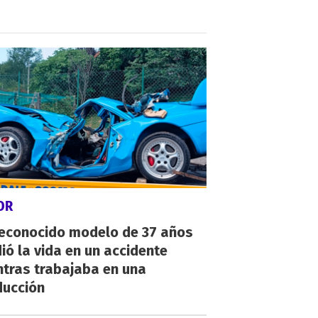
OR
reconocido modelo de 37 años
ió la vida en un accidente
ntras trabajaba en una
ducción