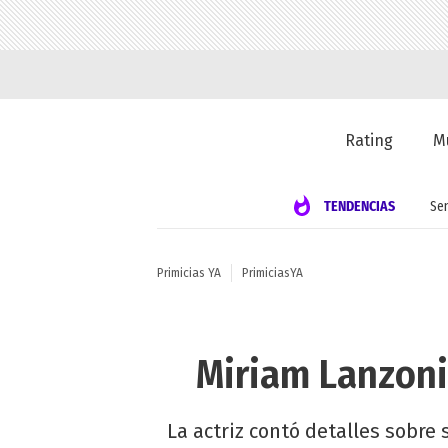
Rating
M
TENDENCIAS
Se
Primicias YA
PrimiciasYA
Miriam Lanzoni
La actriz contó detalles sobr