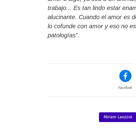
trabajo... Es tan lindo estar en
alucinante. Cuando el amor es 
lo cofunde con amor y eso no e
patologías".
Facebok
Miriam Lanzoni