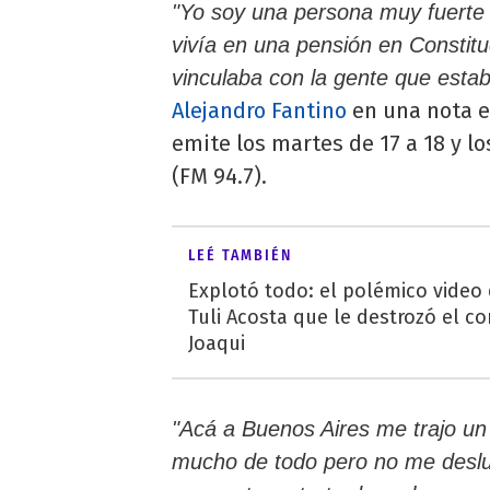
"Yo soy una persona muy fuerte y
vivía en una pensión en Constit
vinculaba con la gente que estab
Alejandro Fantino
en una nota e
emite los martes de 17 a 18 y l
(FM 94.7).
LEÉ TAMBIÉN
Explotó todo: el polémico video
Tuli Acosta que le destrozó el co
Joaqui
"Acá a Buenos Aires me trajo un 
mucho de todo pero no me deslu