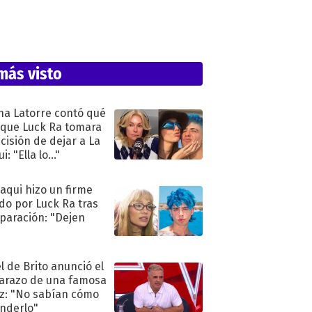
.
más visto
na Latorre contó qué
 que Luck Ra tomara
ecisión de dejar a La
i: "Ella lo..."
oaqui hizo un firme
do por Luck Ra tras
eparación: "Dejen
"
l de Brito anunció el
razo de una famosa
iz: "No sabían cómo
nderlo"