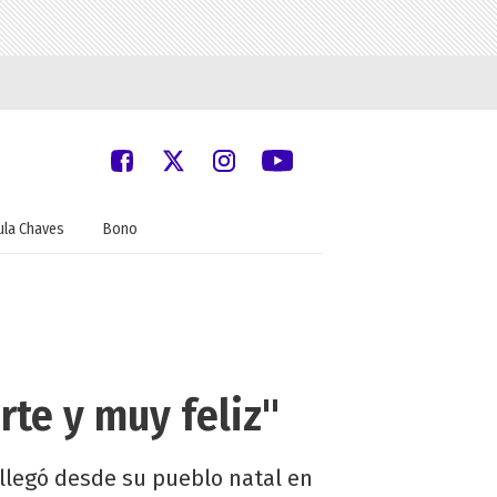
ula Chaves
Bono
te y muy feliz"
llegó desde su pueblo natal en