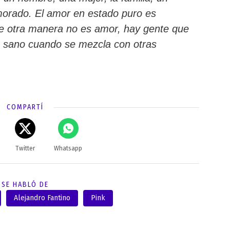
amorado. El amor en estado puro es
de otra manera no es amor, hay gente que
s sano cuando se mezcla con otras
COMPARTÍ
Twitter
Whatsapp
SE HABLÓ DE
Alejandro Fantino
Pink