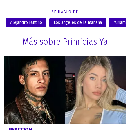
SE HABLÓ DE
Alejandro Fantino
Los angeles de la mañana
Miriam L
Más sobre Primicias Ya
REACCIÓN