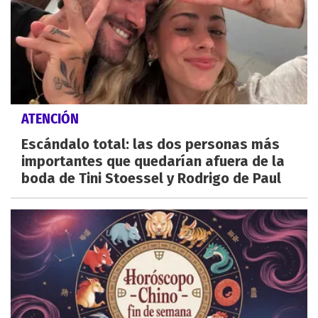
ATENCIÓN
Escándalo total: las dos personas más
importantes que quedarían afuera de la
boda de Tini Stoessel y Rodrigo de Paul