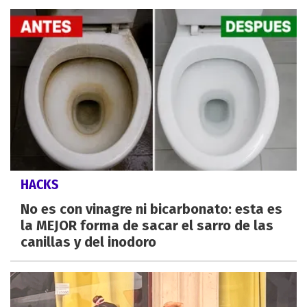
HACKS
No es con vinagre ni bicarbonato: esta es
la MEJOR forma de sacar el sarro de las
canillas y del inodoro