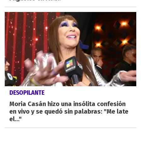
DESOPILANTE
Moria Casán hizo una insólita confesión
en vivo y se quedó sin palabras: "Me late
el..."