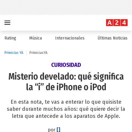
Rating
Música
Internacionales
Últimas Noticias
Primicias YA
PrimiciasYA
CURIOSIDAD
Misterio develado: qué significa
la “i” de iPhone o iPod
En esta nota, te vas a enterar lo que quisiste
saber durante muchos años: qué quiere decir la
letra que antecede a los aparatos de Apple.
por
[]