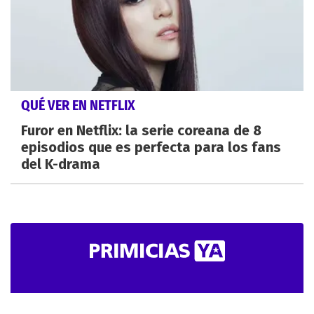
QUÉ VER EN NETFLIX
Furor en Netflix: la serie coreana de 8
episodios que es perfecta para los fans
del K-drama