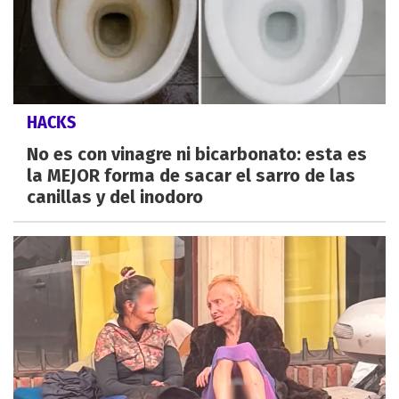
HACKS
No es con vinagre ni bicarbonato: esta es
la MEJOR forma de sacar el sarro de las
canillas y del inodoro