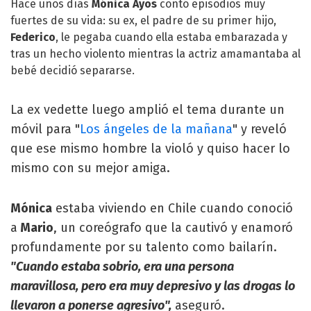
Hace unos días
Mónica Ayos
contó episodios muy
fuertes de su vida: su ex, el padre de su primer hijo,
Federico
, le pegaba cuando ella estaba embarazada y
tras un hecho violento mientras la actriz amamantaba al
bebé decidió separarse.
La ex vedette luego amplió el tema durante un
móvil para "
Los ángeles de la mañana
" y reveló
que ese mismo hombre la violó y quiso hacer lo
mismo con su mejor amiga.
Mónica
estaba viviendo en Chile cuando conoció
a
Mario
, un coreógrafo que la cautivó y enamoró
profundamente por su talento como bailarín.
"Cuando estaba sobrio, era una persona
maravillosa, pero era muy depresivo y las drogas lo
llevaron a ponerse agresivo",
aseguró.