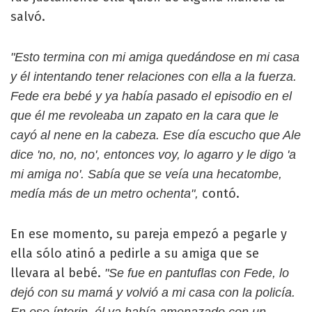
salvó.
"Esto termina con mi amiga quedándose en mi casa
y él intentando tener relaciones con ella a la fuerza.
Fede era bebé y ya había pasado el episodio en el
que él me revoleaba un zapato en la cara que le
cayó al nene en la cabeza. Ese día escucho que Ale
dice 'no, no, no', entonces voy, lo agarro y le digo 'a
mi amiga no'. Sabía que se veía una hecatombe,
contó.
medía más de un metro ochenta",
En ese momento, su pareja empezó a pegarle y
ella sólo atinó a pedirle a su amiga que se
llevara al bebé.
"Se fue en pantuflas con Fede, lo
dejó con su mamá y volvió a mi casa con la policía.
En ese ínterin, él ya había amenazado con un