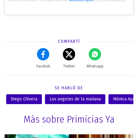
COMPARTÍ
Facebok
Twitter
Whatsapp
SE HABLÓ DE
Diego Olivera
Los angeles de la mañana
Mónica Ayos
Más sobre Primicias Ya